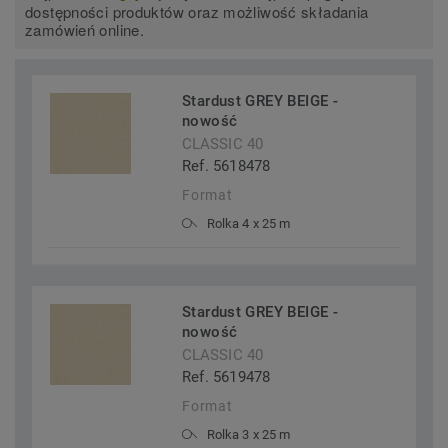
dostępności produktów oraz możliwość składania
zamówień online.
Stardust GREY BEIGE -
nowość
CLASSIC 40
Ref. 5618478
Format
Rolka 4 x 25 m
Stardust GREY BEIGE -
nowość
CLASSIC 40
Ref. 5619478
Format
Rolka 3 x 25 m