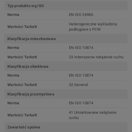
Typ produktu wg ISO
Norma
EN ISO 26986
Heterogeniczne wykładziny
Wartości Tarkett
podłogowe z PCW
Klasyfikacja mieszkaniowa
Norma
EN ISO 10874
Wartości Tarkett
23 Intensywne natężenie ruchu
Klasyfikacja obiektowa
Norma
EN ISO 10874
Wartości Tarkett
32 General
Klasyfikacja przemysłowa
Norma
EN ISO 10874
41 Umiarkowane natężenie
Wartości Tarkett
ruchu
Zawartość spoiwa