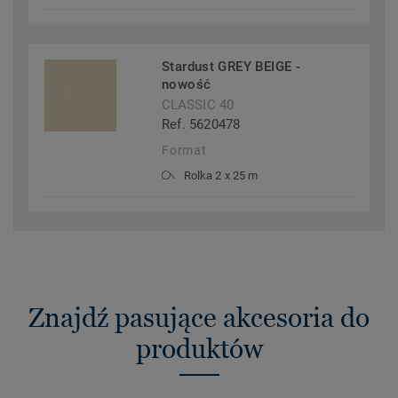
Stardust GREY BEIGE -
nowość
CLASSIC 40
Ref. 5620478
Format
Rolka 2 x 25 m
Znajdź pasujące akcesoria do
produktów