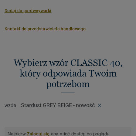
Dodaj do porównywarki
Kontakt do przedstawiciela handlowego
Wybierz wzór CLASSIC 40,
który odpowiada Twoim
potrzebom
Stardust GREY BEIGE - nowość
WZÓR
Najpierw
aby mieć dostęp do poglądu
Zaloguj się