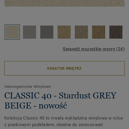
Sprawdź wszystkie wzory (24)
KREATOR WNĘTRZ
Heterogeniczne Winylowe
CLASSIC 40 - Stardust GREY
BEIGE - nowość
Kolekcja Classic 40 to trwała wykładzina winylowa w rolce
z piankowym podkładem, idealna do zastosowań