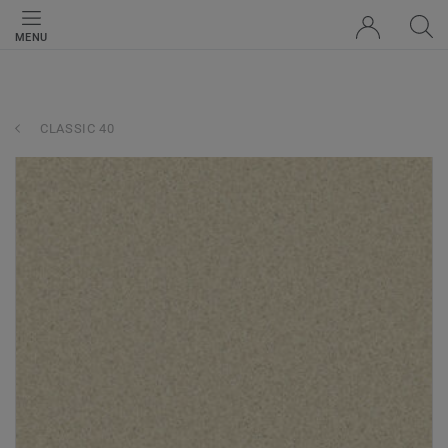
MENU
CLASSIC 40