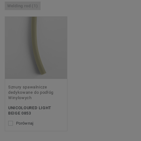
Welding rod (1)
Sznury spawalnicze
dedykowane do podłóg
Winylowych
UNICOLOURED LIGHT
BEIGE 0853
Porównaj