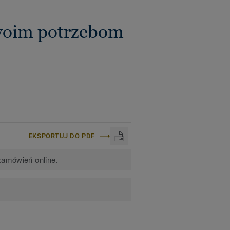
woim potrzebom
EKSPORTUJ DO PDF
zamówień online.