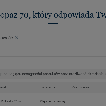
Topaz 70, który odpowiada T
nowość
p do poglądu dostępności produktów oraz możliwość składania 
rmat
Instalacja
Pakowanie
Rolka 4 x 24 m
Klejona/Loose-Lay