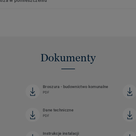
trza w pomieszczeniu
Dokumenty
Broszura - budownictwo komunalne
PDF
Dane techniczne
PDF
Instrukcje instalacji