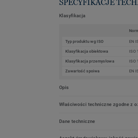
SPECYFIKACJE TEC
Klasyfikacja
Nor
Typ produktu wg ISO
EN I
Klasyfikacja obiektowa
ISO 
Klasyfikacja przemysłowa
ISO 
Zawartość spoiwa
EN I
Opis
Właściwości techniczne zgodne z 
Dane techniczne