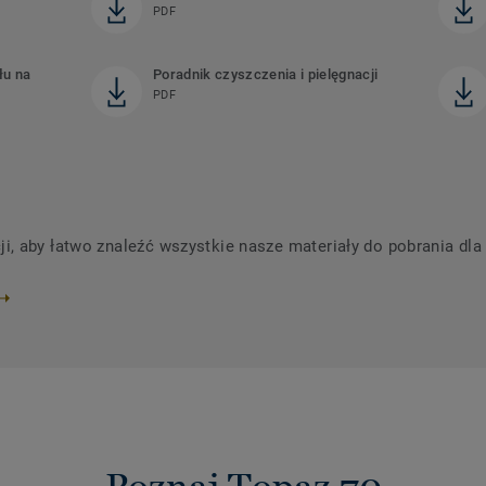
PDF
łu na
Poradnik czyszczenia i pielęgnacji
PDF
 aby łatwo znaleźć wszystkie nasze materiały do ​​pobrania dla