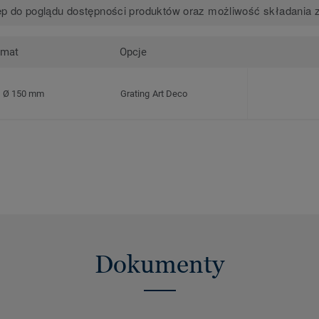
p do poglądu dostępności produktów oraz możliwość składania 
rmat
Opcje
Ø 150 mm
Grating Art Deco
Dokumenty