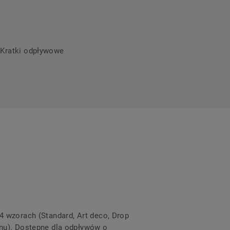
a Kratki odpływowe
4 wzorach (Standard, Art deco, Drop
onu). Dostępne dla odpływów o