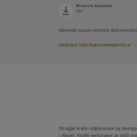
Broszura Aquasens
PDF
Odwiedź nasze centrum dokumentacji,
ODWIEDŹ CENTRUM DOKUMENTACJI
Okrągłe kratki odpływowe są dostępn
i Wave). Kratki wykonane ze stali n