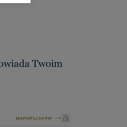
powiada Twoim
EKSPORTUJ DO PDF