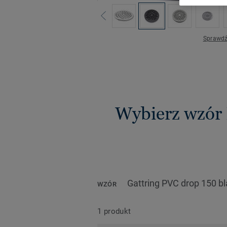
Sprawdź
Wybierz wzór
Gattring PVC drop 150 b
WZÓR
1 produkt