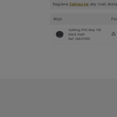
Najpierw
aby mieć dostę
Zaloguj się
Wzór
Fo
Gattring PVC drop 150
black matt
Ref. 26657002