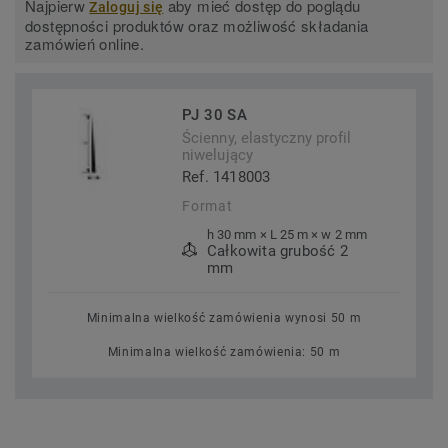
Najpierw
aby mieć dostęp do poglądu
Zaloguj się
dostępności produktów oraz możliwość składania
zamówień online.
PJ 30 SA
Ścienny, elastyczny profil
niwelujący
Ref. 1418003
Format
h 30 mm × L 25 m × w 2 mm
Całkowita grubość 2
mm
Minimalna wielkość zamówienia wynosi 50 m
Minimalna wielkość zamówienia: 50 m