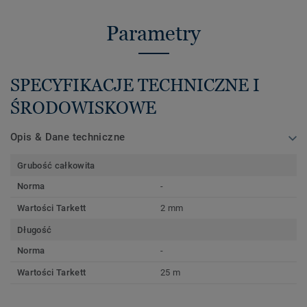
Parametry
SPECYFIKACJE TECHNICZNE I
ŚRODOWISKOWE
Opis & Dane techniczne
Grubość całkowita
Norma
-
Wartości Tarkett
2 mm
Długość
Norma
-
Wartości Tarkett
25 m