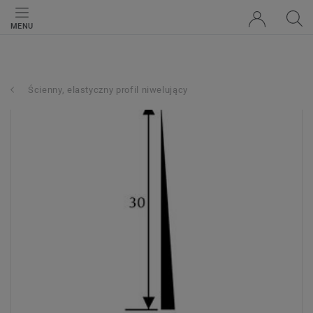
MENU
Ścienny, elastyczny profil niwelujący