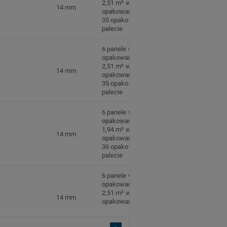
2,51 m² w
14 mm
opakowaniu
35 opakowań na
palecie
6 panele w
opakowaniu
2,51 m² w
14 mm
opakowaniu
35 opakowań na
palecie
6 panele w
opakowaniu
1,94 m² w
14 mm
opakowaniu
36 opakowań na
palecie
6 panele w
opakowaniu
2,51 m² w
14 mm
opakowaniu
35 opakowań na
palecie