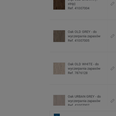
strip)
Ref. 41007004
Oak OLD GREY - do
wyczerpania zapasów
Ref. 41007005
Oak OLD WHITE - do
wyczerpania zapasów
Ref. 7876128
Oak URBAN GREY - do
wyczerpania zapasów
Ref. 41007007