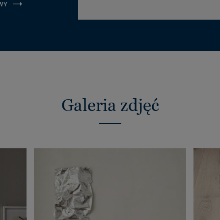
WY
Galeria zdjęć