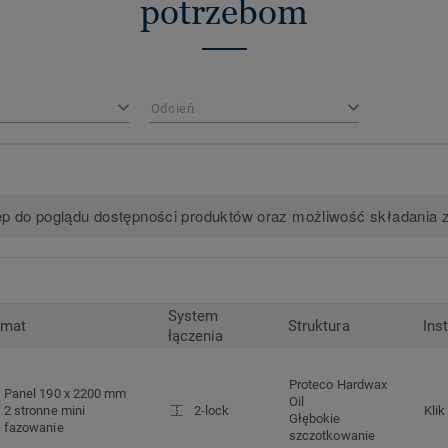
potrzebom
Odcień
p do poglądu dostępności produktów oraz możliwość składania 
System
rmat
Struktura
Ins
łączenia
Proteco Hardwax
Panel 190 x 2200 mm
Oil
2 stronne mini
2-lock
Klik
Głębokie
fazowanie
szczotkowanie