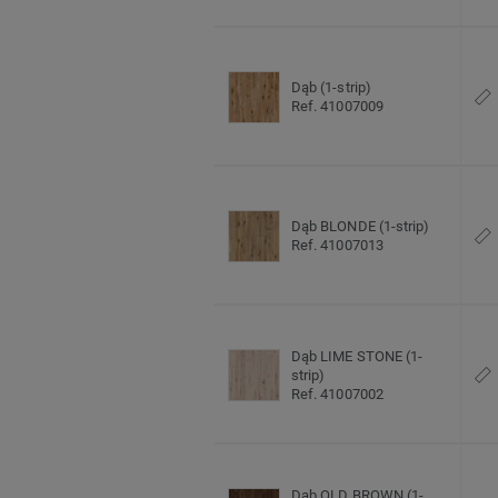
Dąb (1-strip)
Ref. 41007009
Dąb BLONDE (1-strip)
Ref. 41007013
Dąb LIME STONE (1-
strip)
Ref. 41007002
Dąb OLD BROWN (1-