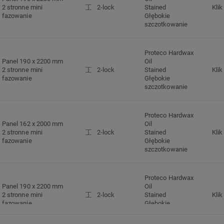
2 stronne mini
2-lock
Stained
Klik
fazowanie
Głębokie
szczotkowanie
Proteco Hardwax
Panel 190 x 2200 mm
Oil
2 stronne mini
2-lock
Stained
Klik
fazowanie
Głębokie
szczotkowanie
Proteco Hardwax
Panel 162 x 2000 mm
Oil
2 stronne mini
2-lock
Stained
Klik
fazowanie
Głębokie
szczotkowanie
Proteco Hardwax
Panel 190 x 2200 mm
Oil
2 stronne mini
2-lock
Stained
Klik
fazowanie
Głębokie
szczotkowanie