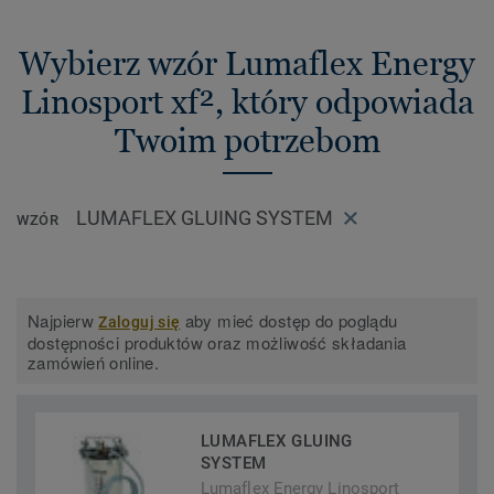
Wybierz wzór Lumaflex Energy
Linosport xf², który odpowiada
Twoim potrzebom
LUMAFLEX GLUING SYSTEM
WZÓR
Najpierw
aby mieć dostęp do poglądu
Zaloguj się
dostępności produktów oraz możliwość składania
zamówień online.
LUMAFLEX GLUING
SYSTEM
Lumaflex Energy Linosport