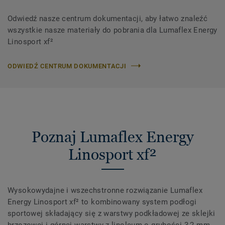
Odwiedź nasze centrum dokumentacji, aby łatwo znaleźć
wszystkie nasze materiały do ​​pobrania dla Lumaflex Energy
Linosport xf²
ODWIEDŹ CENTRUM DOKUMENTACJI
Poznaj Lumaflex Energy
Linosport xf²
Wysokowydajne i wszechstronne rozwiązanie Lumaflex
Energy Linosport xf² to kombinowany system podłogi
sportowej składający się z warstwy podkładowej ze sklejki
brzozowej i górnej warstwy z linoleum o grubości 3,2 mm,