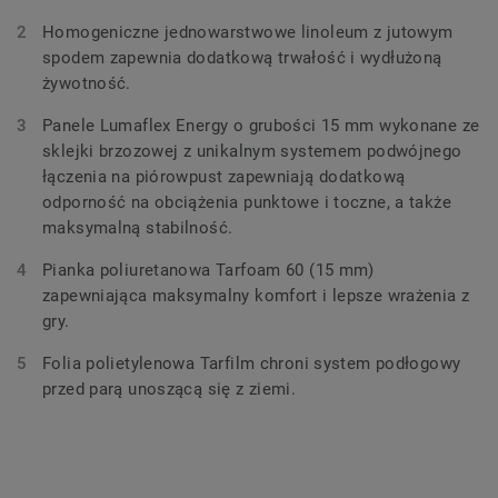
Homogeniczne jednowarstwowe linoleum z jutowym
spodem zapewnia dodatkową trwałość i wydłużoną
żywotność.
Panele Lumaflex Energy o grubości 15 mm wykonane ze
sklejki brzozowej z unikalnym systemem podwójnego
łączenia na piórowpust zapewniają dodatkową
odporność na obciążenia punktowe i toczne, a także
maksymalną stabilność.
Pianka poliuretanowa Tarfoam 60 (15 mm)
zapewniająca maksymalny komfort i lepsze wrażenia z
gry.
Folia polietylenowa Tarfilm chroni system podłogowy
przed parą unoszącą się z ziemi.