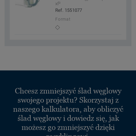
xf²
Ref. 1551077
Format
Chcesz zmniejszyć ślad węglowy
swojego projektu? Skorzystaj z
naszego kalkulatora, aby obliczyć
ślad węglowy i dowiedz się, jak
możesz go zmniejszyć dzięki