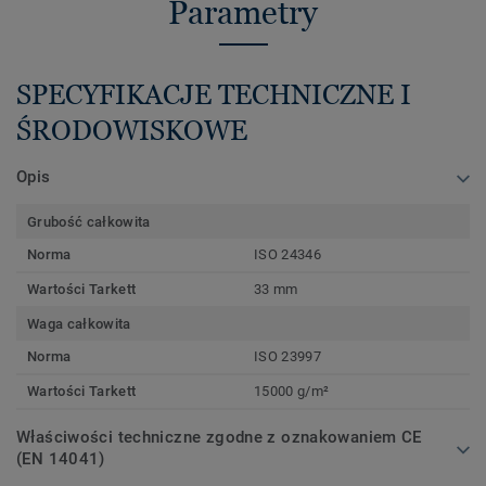
Parametry
SPECYFIKACJE TECHNICZNE I
ŚRODOWISKOWE
Opis
Grubość całkowita
Norma
ISO 24346
Wartości Tarkett
33 mm
Waga całkowita
Norma
ISO 23997
Wartości Tarkett
15000 g/m²
Właściwości techniczne zgodne z oznakowaniem CE
(EN 14041)