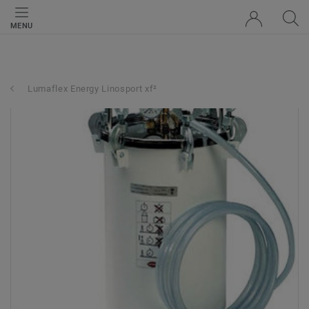
MENU
Lumaflex Energy Linosport xf²