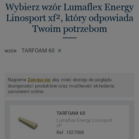
Wybierz wzór Lumaflex Energy
Linosport xf², który odpowiada
Twoim potrzebom
TARFOAM 60
WZÓR
Najpierw
aby mieć dostęp do poglądu
Zaloguj się
dostępności produktów oraz możliwość składania
zamówień online.
TARFOAM 60
Lumaflex Energy Linosport
xf²
Ref. 1027008