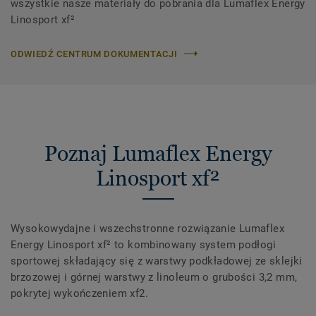
wszystkie nasze materiały do ​​pobrania dla Lumaflex Energy
Linosport xf²
ODWIEDŹ CENTRUM DOKUMENTACJI
Poznaj Lumaflex Energy
Linosport xf²
Wysokowydajne i wszechstronne rozwiązanie Lumaflex
Energy Linosport xf² to kombinowany system podłogi
sportowej składający się z warstwy podkładowej ze sklejki
brzozowej i górnej warstwy z linoleum o grubości 3,2 mm,
pokrytej wykończeniem xf2.