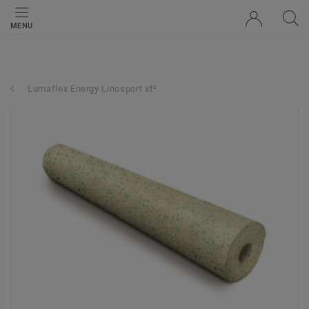
MENU
Lumaflex Energy Linosport xf²