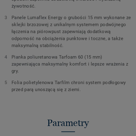
żywotność.
Panele Lumaflex Energy o grubości 15 mm wykonane ze
sklejki brzozowej z unikalnym systemem podwójnego
łączenia na piórowpust zapewniają dodatkową
odporność na obciążenia punktowe i toczne, a także
maksymalną stabilność.
Pianka poliuretanowa Tarfoam 60 (15 mm)
zapewniająca maksymalny komfort i lepsze wrażenia z
gry.
Folia polietylenowa Tarfilm chroni system podłogowy
przed parą unoszącą się z ziemi.
Parametry