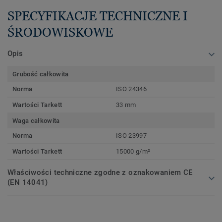
SPECYFIKACJE TECHNICZNE I
ŚRODOWISKOWE
Opis
Grubość całkowita
Norma
ISO 24346
Wartości Tarkett
33 mm
Waga całkowita
Norma
ISO 23997
Wartości Tarkett
15000 g/m²
Właściwości techniczne zgodne z oznakowaniem CE
(EN 14041)