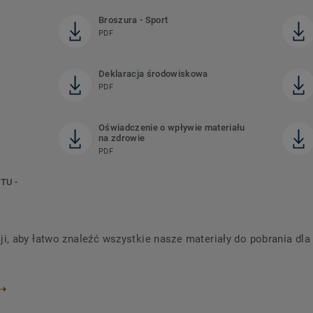
Broszura - Sport
PDF
Deklaracja środowiskowa
PDF
Oświadczenie o wpływie materiału
na zdrowie
PDF
TU -
 aby łatwo znaleźć wszystkie nasze materiały do ​​pobrania dl