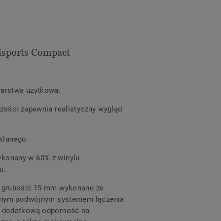
sports Compact
warstwa użytkowa.
zości zapewnia realistyczny wygląd
klanego.
konany w 60% z winylu
u.
o grubości 15 mm wykonane ze
kalnym podwójnym systemem łączenia
ą dodatkową odporność na