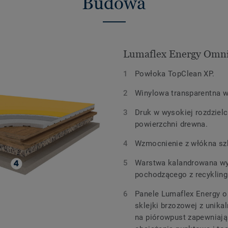
Budowa
Lumaflex Energy Omni
Powłoka TopClean XP.
Winylowa transparentna 
Druk w wysokiej rozdzielc
powierzchni drewna.
Wzmocnienie z włókna sz
Warstwa kalandrowana wy
pochodzącego z recykling
Panele Lumaflex Energy 
sklejki brzozowej z uni
na piórowpust zapewniaj