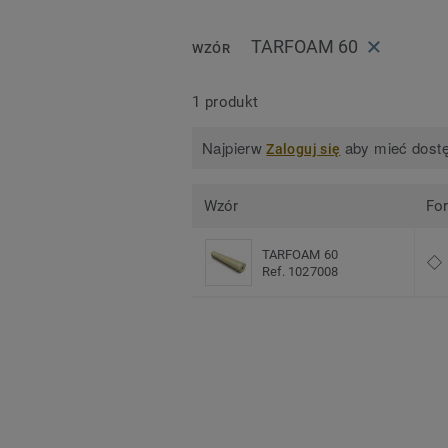
TARFOAM 60
WZÓR
1 produkt
Najpierw
aby mieć dostę
Zaloguj się
Wzór
Fo
TARFOAM 60
Ref. 1027008