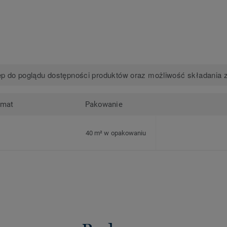
p do poglądu dostępności produktów oraz możliwość składania 
rmat
Pakowanie
40 m² w opakowaniu