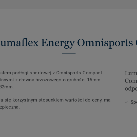
Lumaflex Energy Omnisports
Lum
stem podłogi sportowej z Omnisports Compact.
y innymi z drewna brzozowego o grubości 15mm.
Com
 32mm.
odpo
ca się korzystnym stosunkiem wartości do ceny, ma
Sp
ezpieczna.