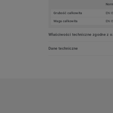
Nor
Grubość całkowita
EN I
Waga całkowita
EN I
Właściwości techniczne zgodne z 
Dane techniczne