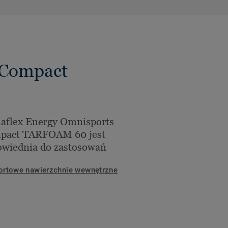
 Compact
aflex Energy Omnisports
pact TARFOAM 60 jest
wiednia do zastosowań
ortowe nawierzchnie wewnętrzne