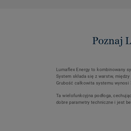
Poznaj 
Lumaflex Energy to kombinowany sy
System składa się z warstw, międz
Grubość całkowita systemu wynosi
Ta wielofunkcyjna podłoga, cechują
dobre parametry techniczne i jest b