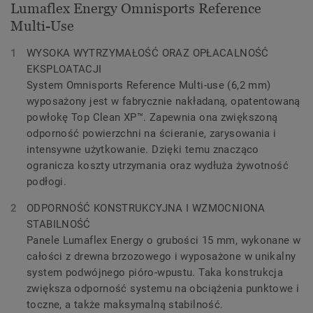
Lumaflex Energy Omnisports Reference
Multi-Use
WYSOKA WYTRZYMAŁOŚĆ ORAZ OPŁACALNOŚĆ
EKSPLOATACJI
System Omnisports Reference Multi-use (6,2 mm)
wyposażony jest w fabrycznie nakładaną, opatentowaną
powłokę Top Clean XP™. Zapewnia ona zwiększoną
odporność powierzchni na ścieranie, zarysowania i
intensywne użytkowanie. Dzięki temu znacząco
ogranicza koszty utrzymania oraz wydłuża żywotność
podłogi.
ODPORNOŚĆ KONSTRUKCYJNA I WZMOCNIONA
STABILNOŚĆ
Panele Lumaflex Energy o grubości 15 mm, wykonane w
całości z drewna brzozowego i wyposażone w unikalny
system podwójnego pióro-wpustu. Taka konstrukcja
zwiększa odporność systemu na obciążenia punktowe i
toczne, a także maksymalną stabilność.