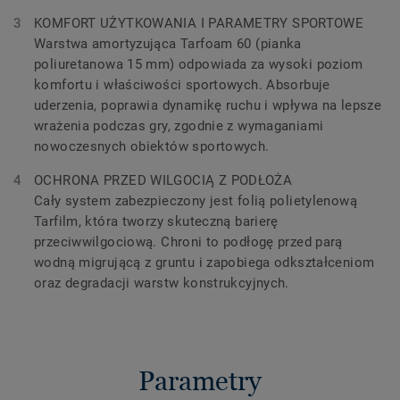
KOMFORT UŻYTKOWANIA I PARAMETRY SPORTOWE
Warstwa amortyzująca Tarfoam 60 (pianka
poliuretanowa 15 mm) odpowiada za wysoki poziom
komfortu i właściwości sportowych. Absorbuje
uderzenia, poprawia dynamikę ruchu i wpływa na lepsze
wrażenia podczas gry, zgodnie z wymaganiami
nowoczesnych obiektów sportowych.
OCHRONA PRZED WILGOCIĄ Z PODŁOŻA
Cały system zabezpieczony jest folią polietylenową
Tarfilm, która tworzy skuteczną barierę
przeciwwilgociową. Chroni to podłogę przed parą
wodną migrującą z gruntu i zapobiega odkształceniom
oraz degradacji warstw konstrukcyjnych.
Parametry