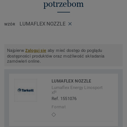
potrzebom
LUMAFLEX NOZZLE
WZÓR
Najpierw
aby mieć dostęp do poglądu
Zaloguj się
dostępności produktów oraz możliwość składania
zamówień online.
LUMAFLEX NOZZLE
Lumaflex Energy Linosport
xf²
Ref. 1551076
Format