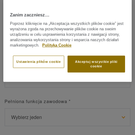
Zanim zaczniesz…
Imię
*
Poprzez kliknięcie na „Akceptacja wszystkich plików cookie” jest
wyrażona zgoda na przechowywanie plików cookie na swoim
urządzeniu w celu usprawnienia korzystania z nawigacji strony,
analizowania wykorzystania strony i wsparcia naszych działań
marketingowych.
Polityka Cookie
Nazwisko
*
Ustawienia plików cookie
Akceptuj wszystkie pliki
cookie
Pełniona funkcja zawodowa
*