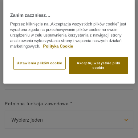
Zanim zaczniesz…
Imię
*
Poprzez kliknięcie na „Akceptacja wszystkich plików cookie” jest
wyrażona zgoda na przechowywanie plików cookie na swoim
urządzeniu w celu usprawnienia korzystania z nawigacji strony,
analizowania wykorzystania strony i wsparcia naszych działań
marketingowych.
Polityka Cookie
Nazwisko
*
Ustawienia plików cookie
Akceptuj wszystkie pliki
cookie
Pełniona funkcja zawodowa
*