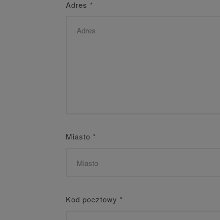
Adres
*
Miasto
*
Kod pocztowy
*