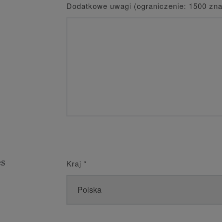
Dodatkowe uwagi (ograniczenie: 1500 zn
es
Kraj
*