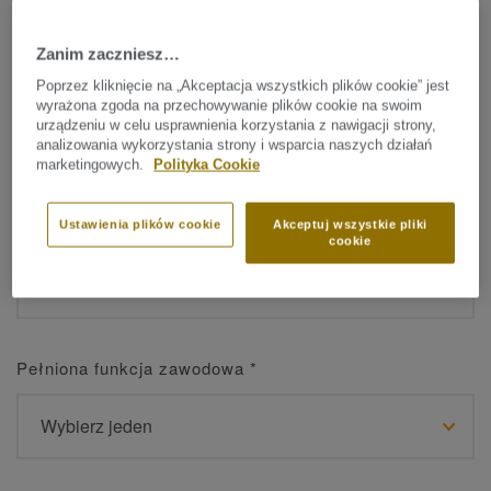
Zanim zaczniesz…
Imię
*
Poprzez kliknięcie na „Akceptacja wszystkich plików cookie” jest
wyrażona zgoda na przechowywanie plików cookie na swoim
urządzeniu w celu usprawnienia korzystania z nawigacji strony,
analizowania wykorzystania strony i wsparcia naszych działań
marketingowych.
Polityka Cookie
Nazwisko
*
Ustawienia plików cookie
Akceptuj wszystkie pliki
cookie
Pełniona funkcja zawodowa
*