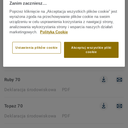
Zanim zaczniesz…
170 dokumenty
Poprzez kliknięcie na „Akceptacja wszystkich plików cookie” jest
wyrażona zgoda na przechowywanie plików cookie na swoim
urządzeniu w celu usprawnienia korzystania z nawigacji strony,
DEKLARACJA ŚRODOWISKOWA
analizowania wykorzystania strony i wsparcia naszych działań
marketingowych.
Polityka Cookie
Wyczyść filtry
Ustawienia plików cookie
Akceptuj wszystkie pliki
cookie
CLASSIC 40
Deklaracja środowiskowa
PDF
Ruby 70
Deklaracja środowiskowa
PDF
Topaz 70
Deklaracja środowiskowa
PDF