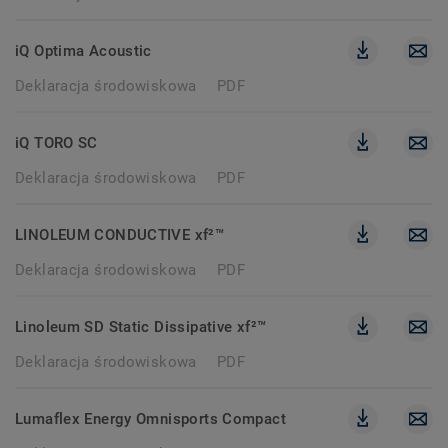
iQ Optima Acoustic
Deklaracja środowiskowa
PDF
iQ TORO SC
Deklaracja środowiskowa
PDF
LINOLEUM CONDUCTIVE xf²™
Deklaracja środowiskowa
PDF
Linoleum SD Static Dissipative xf²™
Deklaracja środowiskowa
PDF
Lumaflex Energy Omnisports Compact