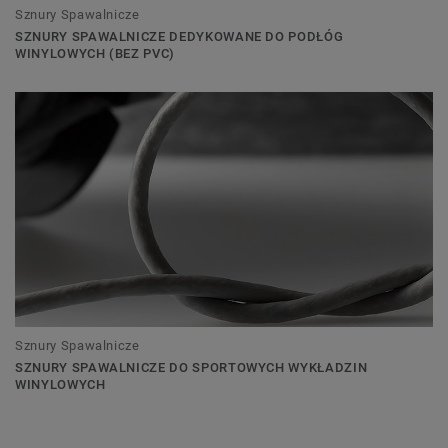
Sznury Spawalnicze
SZNURY SPAWALNICZE DEDYKOWANE DO PODŁÓG
WINYLOWYCH (BEZ PVC)
Sznury Spawalnicze
SZNURY SPAWALNICZE DO SPORTOWYCH WYKŁADZIN
WINYLOWYCH