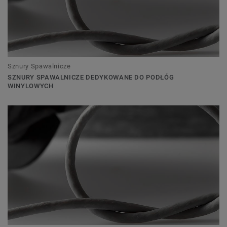
Sznury Spawalnicze
SZNURY SPAWALNICZE DEDYKOWANE DO PODŁÓG
WINYLOWYCH