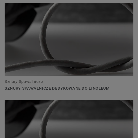
Sznury Spawalnicze
SZNURY SPAWALNICZE DEDYKOWANE DO LINOLEUM