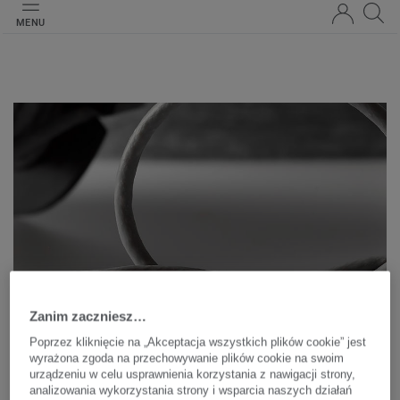
MENU
Zanim zaczniesz…
Sznury Spawalnicze
Poprzez kliknięcie na „Akceptacja wszystkich plików cookie” jest
wyrażona zgoda na przechowywanie plików cookie na swoim
urządzeniu w celu usprawnienia korzystania z nawigacji strony,
Sznury spawalnicze służą zabezpieczeniu połączeń
analizowania wykorzystania strony i wsparcia naszych działań