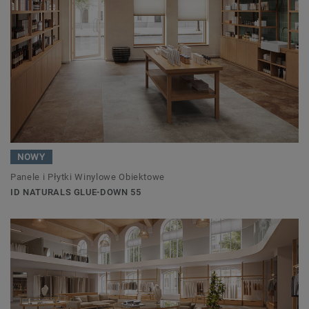
NOWY
Panele i Płytki Winylowe Obiektowe
ID NATURALS GLUE-DOWN 55