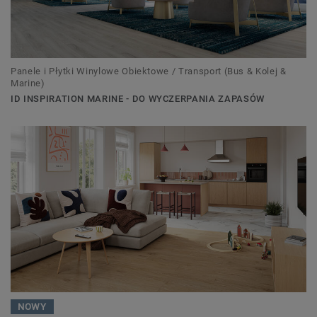
Panele i Płytki Winylowe Obiektowe / Transport (Bus & Kolej &
Marine)
ID INSPIRATION MARINE - DO WYCZERPANIA ZAPASÓW
NOWY