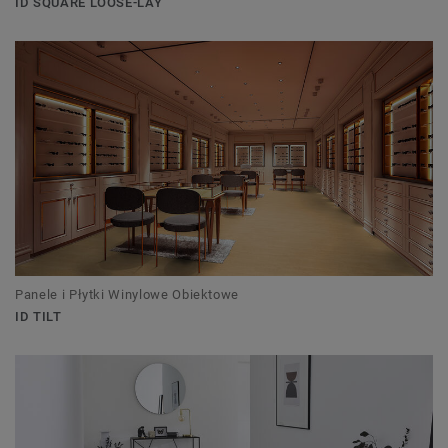
ID SQUARE LOOSE-LAY
Panele i Płytki Winylowe Obiektowe
ID TILT