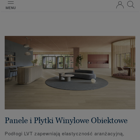
MENU
Panele i Płytki Winylowe Obiektowe
Podłogi LVT zapewniają elastyczność aranżacyjną,