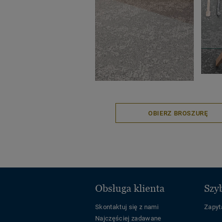
OBIERZ BROSZURĘ
Obsługa klienta
Szyb
Skontaktuj się z nami
Zapyta
Najczęściej zadawane