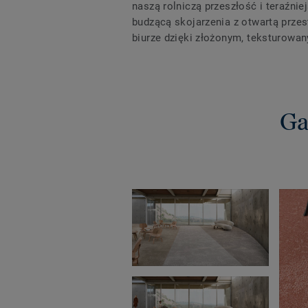
naszą rolniczą przeszłość i teraźni
budzącą skojarzenia z otwartą prze
biurze dzięki złożonym, teksturow
Ga