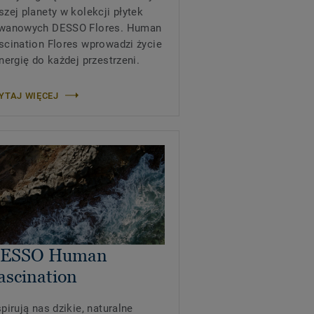
szej planety w kolekcji płytek
wanowych DESSO Flores. Human
scination Flores wprowadzi życie
energię do każdej przestrzeni.
YTAJ WIĘCEJ
ESSO Human
ascination
spirują nas dzikie, naturalne