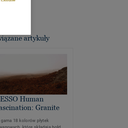
iązane artykuły
ESSO Human
ascination: Granite
 gama 18 kolorów płytek
wanowych, które składają hołd