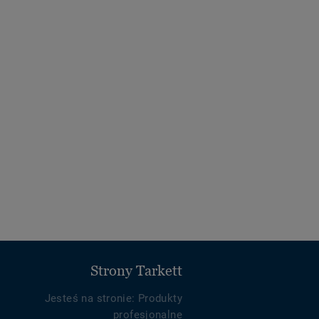
Strony Tarkett
Jesteś na stronie: Produkty
profesjonalne