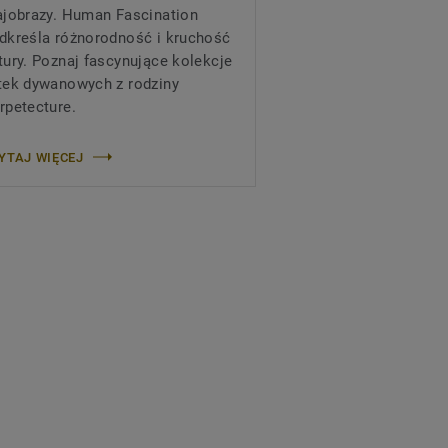
ajobrazy. Human Fascination
dkreśla różnorodność i kruchość
tury. Poznaj fascynujące kolekcje
tek dywanowych z rodziny
rpetecture.
YTAJ WIĘCEJ