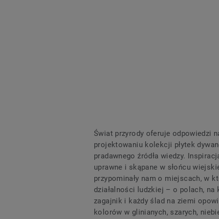
Świat przyrody oferuje odpowiedzi na
projektowaniu kolekcji płytek dyw
pradawnego źródła wiedzy. Inspiracj
uprawne i skąpane w słońcu wiejskie
przypominały nam o miejscach, w kt
działalności ludzkiej – o polach, na
zagajnik i każdy ślad na ziemi opowi
kolorów w glinianych, szarych, niebi