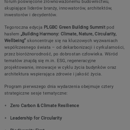
forum poświęcone zrównoważonemu budownictwu,
skupiające liderów branży, innowatorów, architektów,
inwestorów i decydentów.
Tegoroczna edycja
PLGBC Green Building Summit
pod
hasłem
„Building Harmony: Climate, Nature, Circularity,
Wellbeing”
skoncentruje się na kluczowych wyzwaniach
współczesnego świata – od dekarbonizacji i cyrkularności,
przez bioróżnorodność, po dobrostan człowieka. Wśród
tematów znajdą się m.in. ESG, regeneracyjne
projektowanie, innowacje w cyklu życia budynków oraz
architektura wspierająca zdrowie i jakość życia.
Program pierwszego dnia wydarzenia obejmuje cztery
strategiczne sesje tematyczne:
Zero Carbon & Climate Resilience
Leadership for Circularity