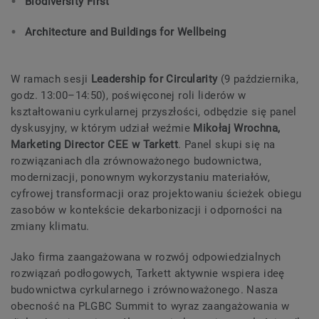
Biodiversity First
Architecture and Buildings for Wellbeing
W ramach sesji
Leadership for Circularity
(9 października,
godz. 13:00–14:50), poświęconej roli liderów w
kształtowaniu cyrkularnej przyszłości, odbędzie się panel
dyskusyjny, w którym udział weźmie
Mikołaj Wrochna,
Marketing Director CEE w Tarkett
. Panel skupi się na
rozwiązaniach dla zrównoważonego budownictwa,
modernizacji, ponownym wykorzystaniu materiałów,
cyfrowej transformacji oraz projektowaniu ścieżek obiegu
zasobów w kontekście dekarbonizacji i odporności na
zmiany klimatu.
Jako firma zaangażowana w rozwój odpowiedzialnych
rozwiązań podłogowych, Tarkett aktywnie wspiera ideę
budownictwa cyrkularnego i zrównoważonego. Nasza
obecność na PLGBC Summit to wyraz zaangażowania w