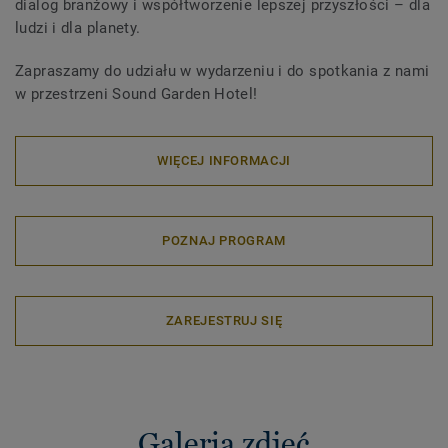
dialog branżowy i współtworzenie lepszej przyszłości – dla
ludzi i dla planety.
Zapraszamy do udziału w wydarzeniu i do spotkania z nami
w przestrzeni Sound Garden Hotel!
WIĘCEJ INFORMACJI
POZNAJ PROGRAM
ZAREJESTRUJ SIĘ
Galeria zdjęć