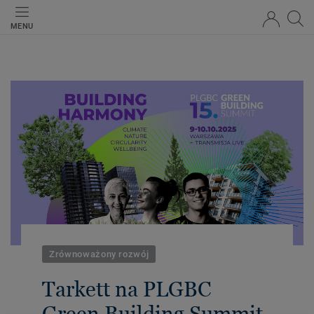
MENU
Zrównoważony rozwój
Tarkett na PLGBC
Green Building Summit