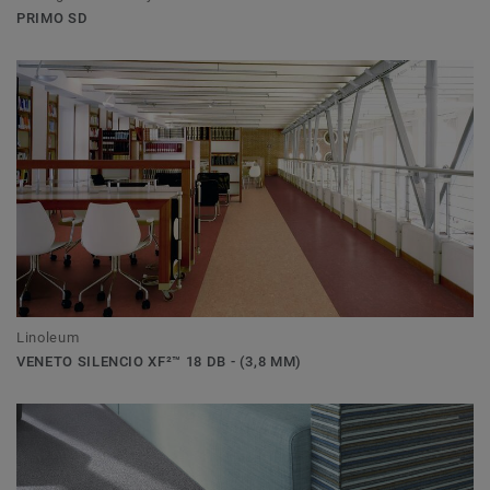
PRIMO SD
Linoleum
VENETO SILENCIO XF²™ 18 DB - (3,8 MM)