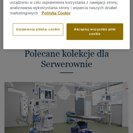
urządzeniu w celu usprawnienia korzystania z nawigacji strony,
Jakość powietrza w pomieszczeniu
analizowania wykorzystania strony i wsparcia naszych działań
marketingowych.
Polityka Cookie
Ustawienia plików cookie
Akceptuj wszystkie pliki
cookie
Polecane kolekcje dla
Serwerownie