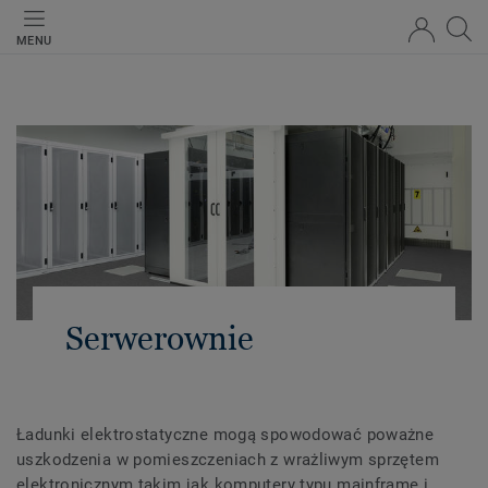
MENU
Serwerownie
Ładunki elektrostatyczne mogą spowodować poważne
uszkodzenia w pomieszczeniach z wrażliwym sprzętem
elektronicznym takim jak komputery typu mainframe i