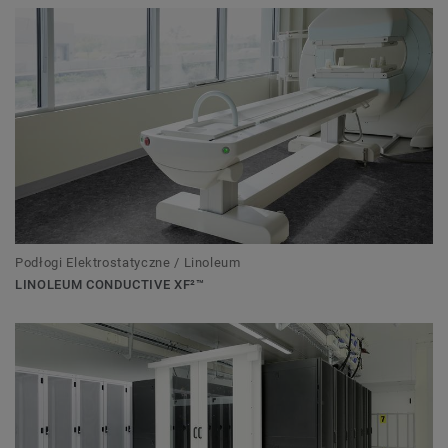
Podłogi Elektrostatyczne / Linoleum
LINOLEUM CONDUCTIVE XF²™