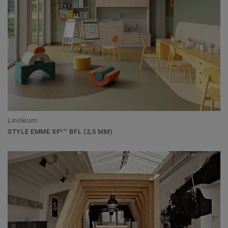
Linoleum
STYLE EMME XF²™ BFL (2,5 MM)