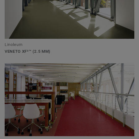
Linoleum
VENETO XF²™ (2.5 MM)