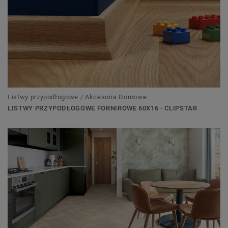
Listwy przypodłogowe / Akcesoria Domowe
LISTWY PRZYPODŁOGOWE FORNIROWE 60X16 - CLIPSTAR