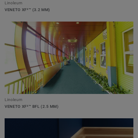
Linoleum
VENETO XF²™ (3.2 MM)
Linoleum
VENETO XF²™ BFL (2.5 MM)