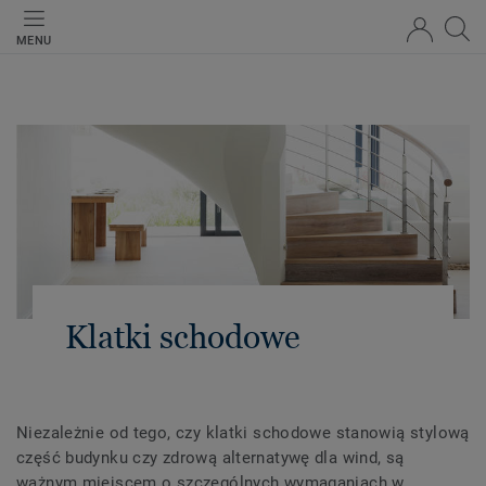
MENU
Klatki schodowe
Niezależnie od tego, czy klatki schodowe stanowią stylową
część budynku czy zdrową alternatywę dla wind, są
ważnym miejscem o szczególnych wymaganiach w