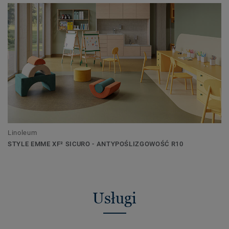
Linoleum
STYLE EMME XF² SICURO - ANTYPOŚLIZGOWOŚĆ R10
Usługi