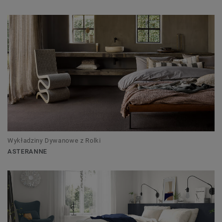
Wykładziny Dywanowe z Rolki
ASTERANNE