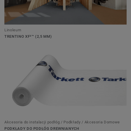
Linoleum
TRENTINO XF²™ (2,5 MM)
Akcesoria do instalacji podłóg / Podkłady / Akcesoria Domowe
PODKŁADY DO PODŁÓG DREWNIANYCH