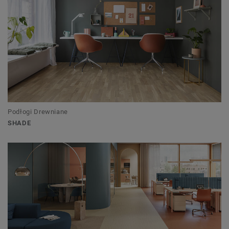
Podłogi Drewniane
SHADE