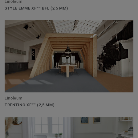
Linoleum
STYLE EMME XF²™ BFL (2,5 MM)
Linoleum
TRENTINO XF²™ (2,5 MM)