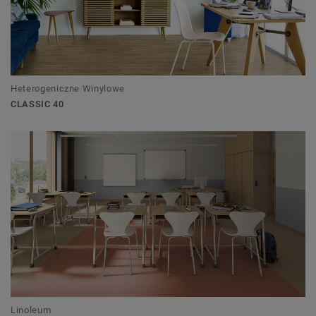
Heterogeniczne Winylowe
CLASSIC 40
Linoleum