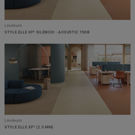
Linoleum
STYLE ELLE XF² SILENCIO - ACOUSTIC 19DB
Linoleum
STYLE ELLE XF² (2.5 MM)