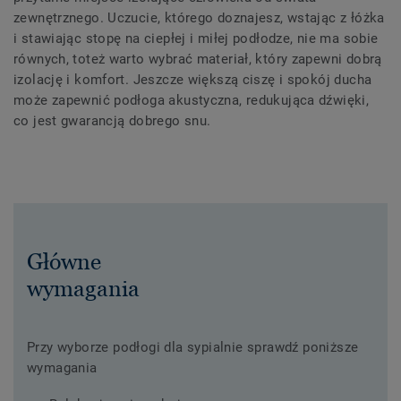
zewnętrznego. Uczucie, którego doznajesz, wstając z łóżka
i stawiając stopę na ciepłej i miłej podłodze, nie ma sobie
równych, toteż warto wybrać materiał, który zapewni dobrą
izolację i komfort. Jeszcze większą ciszę i spokój ducha
może zapewnić podłoga akustyczna, redukująca dźwięki,
co jest gwarancją dobrego snu.
Główne
wymagania
Przy wyborze podłogi dla sypialnie sprawdź poniższe
wymagania