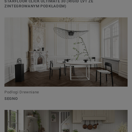
STARFLOOR CLICK ULTIMATE 30 (RIGID LVT ZE
ZINTEGROWANYM PODKŁADEM)
Podłogi Drewniane
SEGNO