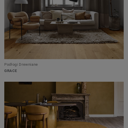
Podłogi Drewniane
GRACE