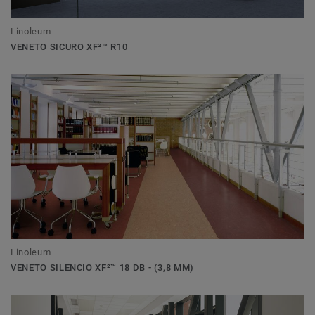
Linoleum
VENETO SICURO XF²™ R10
Linoleum
VENETO SILENCIO XF²™ 18 DB - (3,8 MM)