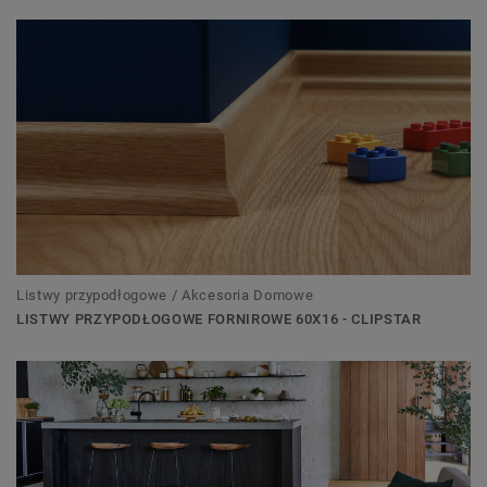
Listwy przypodłogowe / Akcesoria Domowe
LISTWY PRZYPODŁOGOWE FORNIROWE 60X16 - CLIPSTAR