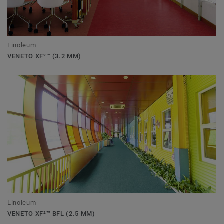
Linoleum
VENETO XF²™ (3.2 MM)
Linoleum
VENETO XF²™ BFL (2.5 MM)