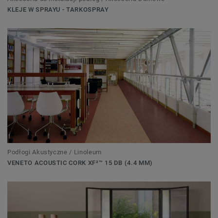
KLEJE W SPRAYU - TARKOSPRAY
Podłogi Akustyczne / Linoleum
VENETO ACOUSTIC CORK XF²™ 15 DB (4.4 MM)