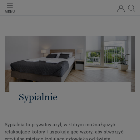
MENU
Sypialnie
Sypialnia to prywatny azyl, w którym można łączyć
relaksujące kolory i uspokajające wzory, aby stworzyć
przytulne miejsce izolujące człowieka od świata