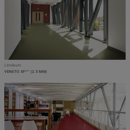
Linoleum
VENETO XF²™ (2.5 MM)