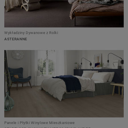
Wykładziny Dywanowe z Rolki
ASTERANNE
Panele i Płytki Winylowe Mieszkaniowe