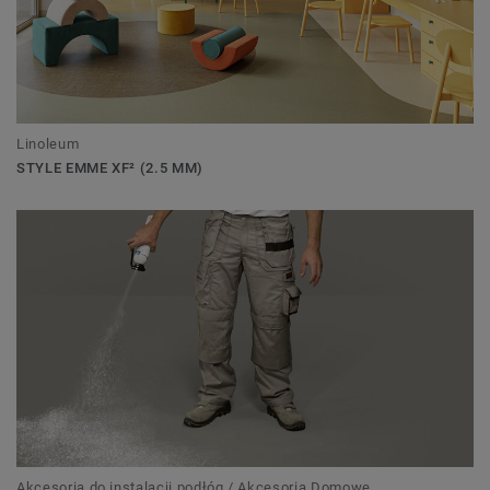
Linoleum
STYLE EMME XF² (2.5 MM)
Akcesoria do instalacji podłóg / Akcesoria Domowe