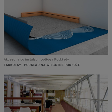
Akcesoria do instalacji podłóg / Podkłady
TARKOLAY - PODKŁAD NA WILGOTNE PODŁOŻE