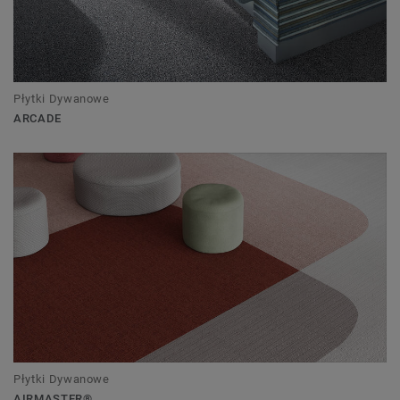
Płytki Dywanowe
ARCADE
Płytki Dywanowe
AIRMASTER®