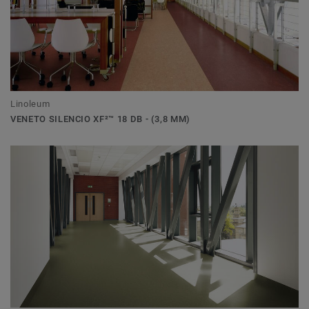
Linoleum
VENETO SILENCIO XF²™ 18 DB - (3,8 MM)