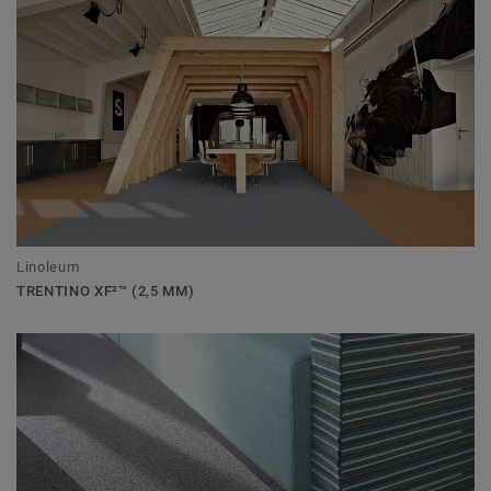
Linoleum
TRENTINO XF²™ (2,5 MM)