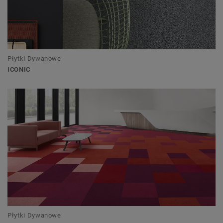
Płytki Dywanowe
ICONIC
Płytki Dywanowe