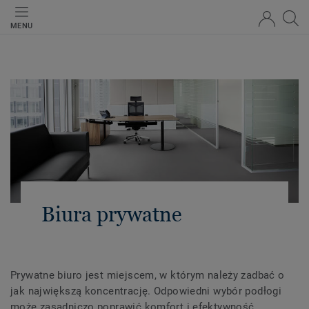
MENU
Biura prywatne
Prywatne biuro jest miejscem, w którym należy zadbać o
jak największą koncentrację. Odpowiedni wybór podłogi
może zasadniczo poprawić komfort i efektywność