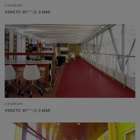
Linoleum
VENETO XF²™ (2.5 MM)
Linoleum
VENETO XF²™ (3.2 MM)