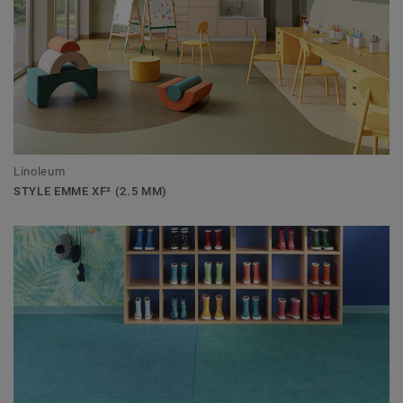
Linoleum
STYLE EMME XF² (2.5 MM)