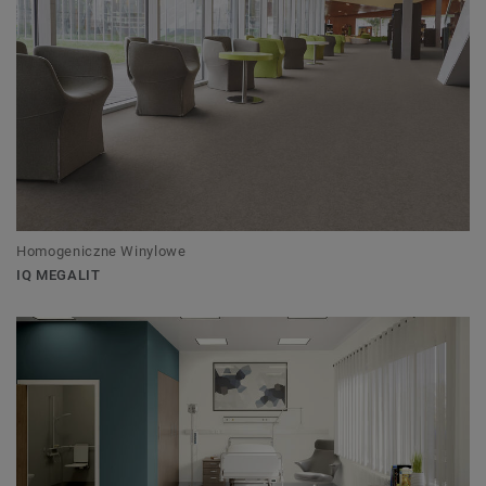
Homogeniczne Winylowe
IQ MEGALIT