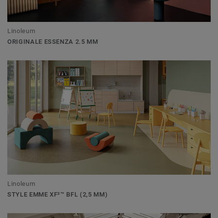
Linoleum
ORIGINALE ESSENZA 2.5 MM
Linoleum
STYLE EMME XF²™ BFL (2,5 MM)