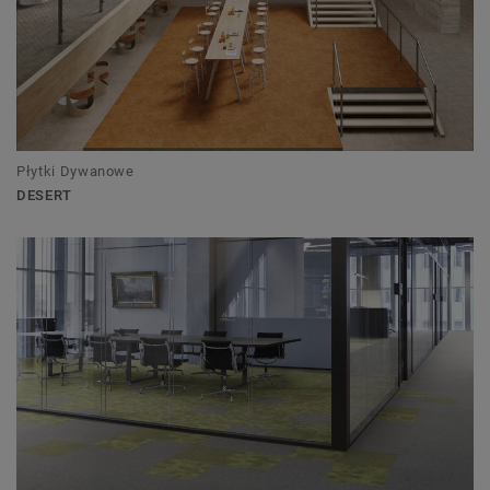
Płytki Dywanowe
DESERT