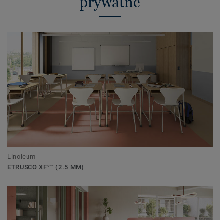
prywatne
Linoleum
ETRUSCO XF²™ (2.5 MM)