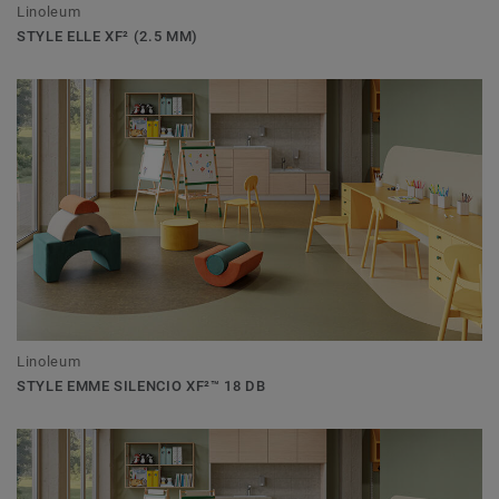
Linoleum
STYLE ELLE XF² (2.5 MM)
Linoleum
STYLE EMME SILENCIO XF²™ 18 DB