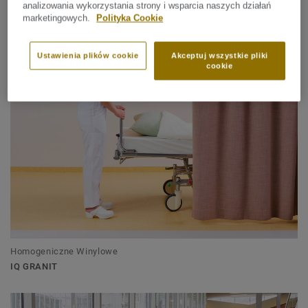
analizowania wykorzystania strony i wsparcia naszych działań
marketingowych.
Polityka Cookie
Homogeniczne Winylowe
IQ EMINENT
Ustawienia plików cookie
Akceptuj wszystkie pliki
cookie
Homogeniczne Winylowe
IQ GRANIT