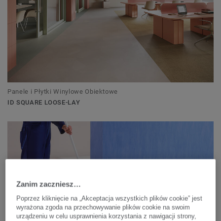
Panele i Płytki Winylowe Obiektowe
ID SQUARE LOOSE-LAY
Zanim zaczniesz…
Poprzez kliknięcie na „Akceptacja wszystkich plików cookie” jest
wyrażona zgoda na przechowywanie plików cookie na swoim
urządzeniu w celu usprawnienia korzystania z nawigacji strony,