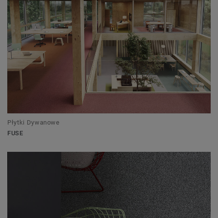
Płytki Dywanowe
FUSE