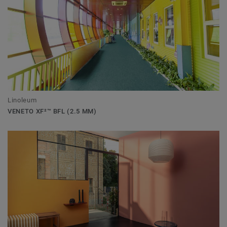
Linoleum
VENETO XF²™ BFL (2.5 MM)