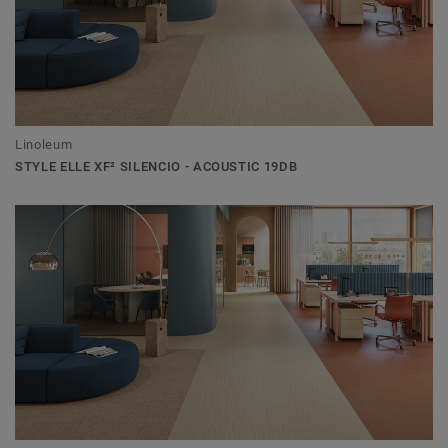
Linoleum
STYLE ELLE XF² SILENCIO - ACOUSTIC 19DB