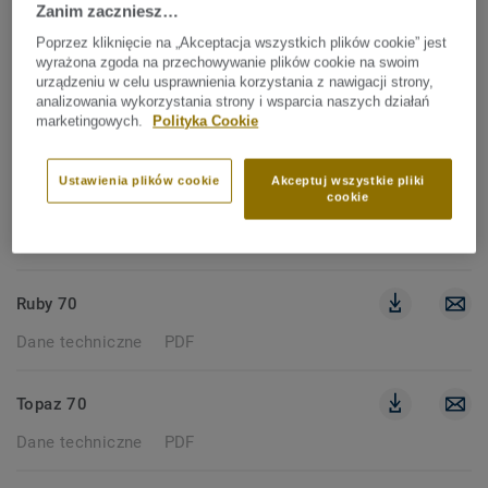
Zanim zaczniesz…
287 dokumenty
Poprzez kliknięcie na „Akceptacja wszystkich plików cookie” jest
wyrażona zgoda na przechowywanie plików cookie na swoim
urządzeniu w celu usprawnienia korzystania z nawigacji strony,
DANE TECHNICZNE
analizowania wykorzystania strony i wsparcia naszych działań
marketingowych.
Polityka Cookie
Wyczyść filtry
Ustawienia plików cookie
Akceptuj wszystkie pliki
cookie
CLASSIC 40
Dane techniczne
PDF
Ruby 70
Dane techniczne
PDF
Topaz 70
Dane techniczne
PDF