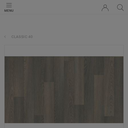
MENU
CLASSIC 40