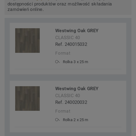
dostępności produktów oraz możliwość składania
zamówień online.
Westwing Oak GREY
CLASSIC 40
Ref. 240015032
Format
Rolka 3 x 25 m
Westwing Oak GREY
CLASSIC 40
Ref. 240020032
Format
Rolka 2 x 25 m