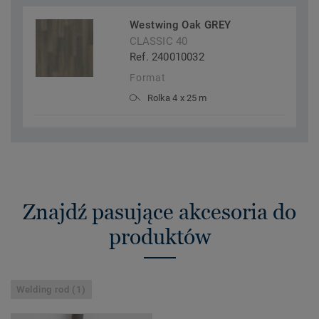
Westwing Oak GREY
CLASSIC 40
Ref. 240010032
Format
Rolka 4 x 25 m
Znajdź pasujące akcesoria do
produktów
Welding rod (1)