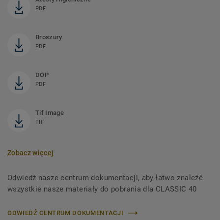
PDF
Broszury
PDF
DOP
PDF
Tif Image
TIF
Zobacz więcej
Odwiedź nasze centrum dokumentacji, aby łatwo znaleźć
wszystkie nasze materiały do ​​pobrania dla CLASSIC 40
ODWIEDŹ CENTRUM DOKUMENTACJI