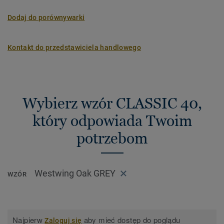
Dodaj do porównywarki
Kontakt do przedstawiciela handlowego
Wybierz wzór CLASSIC 40,
który odpowiada Twoim
potrzebom
Westwing Oak GREY
WZÓR
Najpierw
aby mieć dostęp do poglądu
Zaloguj się