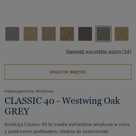
Sprawdź wszystkie wzory (24)
KREATOR WNĘTRZ
Heterogeniczne Winylowe
CLASSIC 40 - Westwing Oak
GREY
Kolekcja Classic 40 to trwała wykładzina winylowa w rolce
z piankowym podkładem, idealna do zastosowań