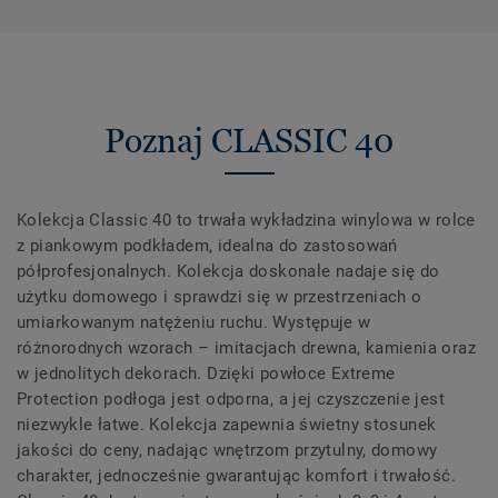
Poznaj CLASSIC 40
Kolekcja Classic 40 to trwała wykładzina winylowa w rolce
z piankowym podkładem, idealna do zastosowań
półprofesjonalnych. Kolekcja doskonale nadaje się do
użytku domowego i sprawdzi się w przestrzeniach o
umiarkowanym natężeniu ruchu. Występuje w
różnorodnych wzorach – imitacjach drewna, kamienia oraz
w jednolitych dekorach. Dzięki powłoce Extreme
Protection podłoga jest odporna, a jej czyszczenie jest
niezwykle łatwe. Kolekcja zapewnia świetny stosunek
jakości do ceny, nadając wnętrzom przytulny, domowy
charakter, jednocześnie gwarantując komfort i trwałość.