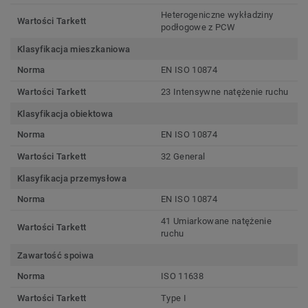
Heterogeniczne wykładziny
Wartości Tarkett
podłogowe z PCW
Klasyfikacja mieszkaniowa
Norma
EN ISO 10874
Wartości Tarkett
23 Intensywne natężenie ruchu
Klasyfikacja obiektowa
Norma
EN ISO 10874
Wartości Tarkett
32 General
Klasyfikacja przemysłowa
Norma
EN ISO 10874
41 Umiarkowane natężenie
Wartości Tarkett
ruchu
Zawartość spoiwa
Norma
ISO 11638
Wartości Tarkett
Type I