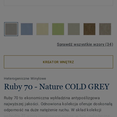
Sprawdź wszystkie wzory (34)
KREATOR WNĘTRZ
Heterogeniczne Winylowe
Ruby 70 - Nature COLD GREY
Ruby 70 to ekonomiczna wykładzina antypoślizgowa
najwyższej jakości. Odnowiona kolekcja oferuje doskonałą
odporność na duże natężenie ruchu. W skład kolekcji
wchodzą 33 wzory inspirowane naturą, w tym realistyczne