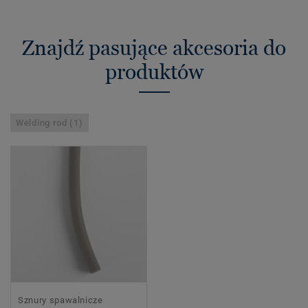
Znajdź pasujące akcesoria do
produktów
Welding rod (1)
Sznury spawalnicze