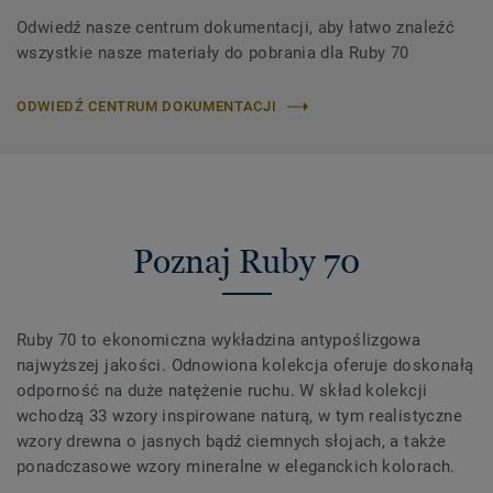
Odwiedź nasze centrum dokumentacji, aby łatwo znaleźć
wszystkie nasze materiały do ​​pobrania dla Ruby 70
ODWIEDŹ CENTRUM DOKUMENTACJI
Poznaj Ruby 70
Ruby 70 to ekonomiczna wykładzina antypoślizgowa
najwyższej jakości. Odnowiona kolekcja oferuje doskonałą
odporność na duże natężenie ruchu. W skład kolekcji
wchodzą 33 wzory inspirowane naturą, w tym realistyczne
wzory drewna o jasnych bądź ciemnych słojach, a także
ponadczasowe wzory mineralne w eleganckich kolorach.