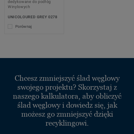
dedykowane do podłóg
Winylowych
UNICOLOURED GREY 0278
Porównaj
Chcesz zmniejszyć ślad węglowy
swojego projektu? Skorzystaj z
naszego kalkulatora, aby obliczyć
ślad węglowy i dowiedz się, jak
możesz go zmniejszyć dzięki
recyklingowi.