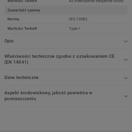
Wartości Tarkett
43 Intensywne natężenie ruchu
Zawartość spoiwa
Norma
ISO 10582
Wartości Tarkett
Type I
Opis
Właściwości techniczne zgodne z oznakowaniem CE
(EN 14041)
Dane techniczne
Aspekt środowiskowy, jakość powietrza w
pomieszczeniu