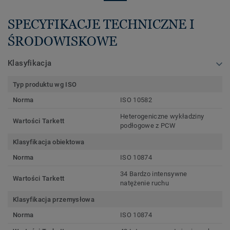
SPECYFIKACJE TECHNICZNE I
ŚRODOWISKOWE
Klasyfikacja
Typ produktu wg ISO
Norma
ISO 10582
Heterogeniczne wykładziny
Wartości Tarkett
podłogowe z PCW
Klasyfikacja obiektowa
Norma
ISO 10874
34 Bardzo intensywne
Wartości Tarkett
natężenie ruchu
Klasyfikacja przemysłowa
Norma
ISO 10874