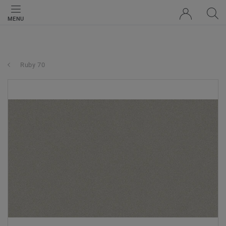
MENU
Ruby 70