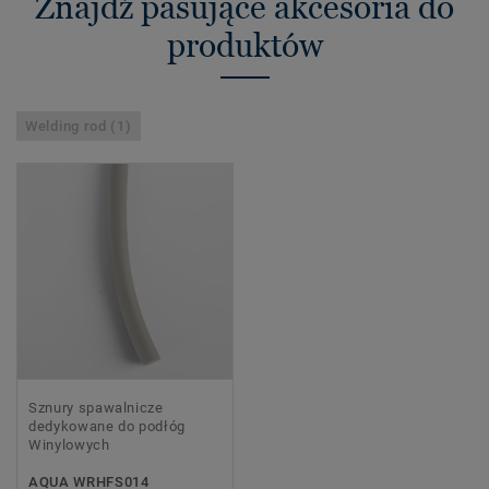
Znajdź pasujące akcesoria do
produktów
Welding rod (1)
Sznury spawalnicze
dedykowane do podłóg
Winylowych
AQUA WRHFS014