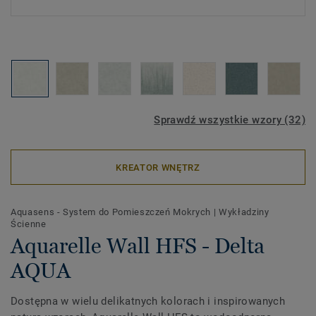
Sprawdź wszystkie wzory (32)
KREATOR WNĘTRZ
Aquasens - System do Pomieszczeń Mokrych
|
Wykładziny
Ścienne
Aquarelle Wall HFS - Delta
AQUA
Dostępna w wielu delikatnych kolorach i inspirowanych