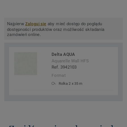
Najpierw
aby mieć dostęp do poglądu
Zaloguj się
dostępności produktów oraz możliwość składania
zamówień online.
Delta AQUA
Aquarelle Wall HFS
Ref. 3942103
Format
Rolka 2 x 35 m