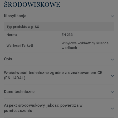
ŚRODOWISKOWE
Klasyfikacja
Typ produktu wg ISO
Norma
EN 233
Winylowe wykładziny ścienne
Wartości Tarkett
w rolkach
Opis
Właściwości techniczne zgodne z oznakowaniem CE
(EN 14041)
Dane techniczne
Aspekt środowiskowy, jakość powietrza w
pomieszczeniu