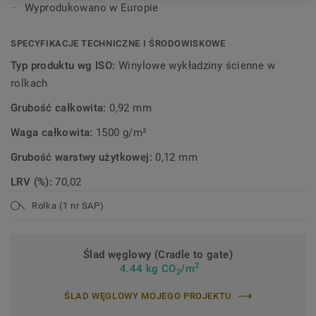
Wyprodukowano w Europie
SPECYFIKACJE TECHNICZNE I ŚRODOWISKOWE
Typ produktu wg ISO:
Winylowe wykładziny ścienne w
rolkach
Grubość całkowita:
0,92 mm
Waga całkowita:
1500 g/m²
Grubość warstwy użytkowej:
0,12 mm
LRV (%):
70,02
Rolka (1 nr SAP)
Ślad węglowy (Cradle to gate)
2
4.44 kg CO
/m
2
ŚLAD WĘGLOWY MOJEGO PROJEKTU