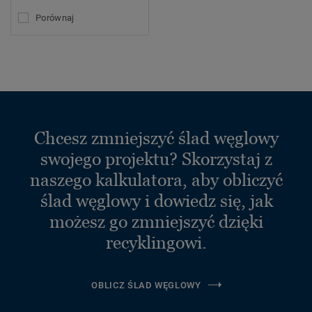
Porównaj
Chcesz zmniejszyć ślad węglowy
swojego projektu? Skorzystaj z
naszego kalkulatora, aby obliczyć
ślad węglowy i dowiedz się, jak
możesz go zmniejszyć dzięki
recyklingowi.
OBLICZ ŚLAD WĘGLOWY