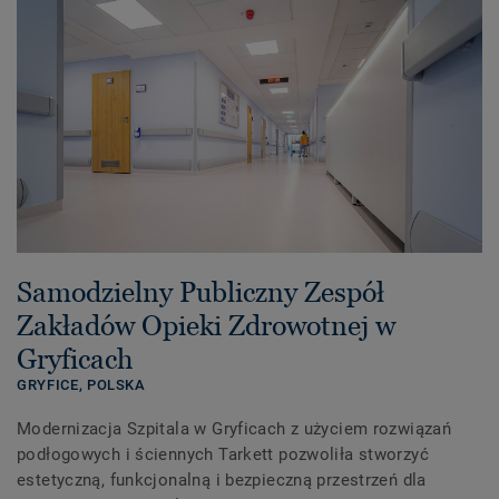
Samodzielny Publiczny Zespół
Zakładów Opieki Zdrowotnej w
Gryficach
GRYFICE,
POLSKA
Modernizacja Szpitala w Gryficach z użyciem rozwiązań
podłogowych i ściennych Tarkett pozwoliła stworzyć
estetyczną, funkcjonalną i bezpieczną przestrzeń dla