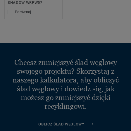
SHADOW WRPW57
Porównaj
Chcesz zmniejszyć ślad węglowy
swojego projektu? Skorzystaj z
naszego kalkulatora, aby obliczyć
ślad węglowy i dowiedz się, jak
możesz go zmniejszyć dzięki
recyklingowi.
OBLICZ ŚLAD WĘGLOWY