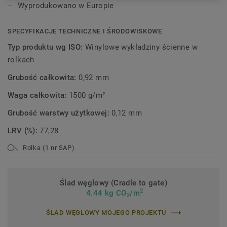
Wyprodukowano w Europie
SPECYFIKACJE TECHNICZNE I ŚRODOWISKOWE
Typ produktu wg ISO:
Winylowe wykładziny ścienne w
rolkach
Grubość całkowita:
0,92 mm
Waga całkowita:
1500 g/m²
Grubość warstwy użytkowej:
0,12 mm
LRV (%):
77,28
Rolka (1 nr SAP)
Ślad węglowy (Cradle to gate)
2
4.44 kg CO
/m
2
ŚLAD WĘGLOWY MOJEGO PROJEKTU