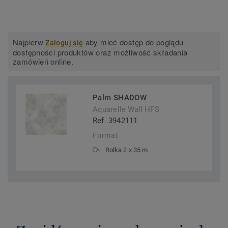
Najpierw
aby mieć dostęp do poglądu
Zaloguj się
dostępności produktów oraz możliwość składania
zamówień online.
Palm SHADOW
Aquarelle Wall HFS
Ref. 3942111
Format
Rolka 2 x 35 m