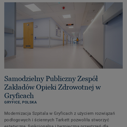
Samodzielny Publiczny Zespół
Zakładów Opieki Zdrowotnej w
Gryficach
GRYFICE,
POLSKA
Modernizacja Szpitala w Gryficach z użyciem rozwiązań
podłogowych i ściennych Tarkett pozwoliła stworzyć
estetyczną, funkcjonalną i bezpieczną przestrzeń dla