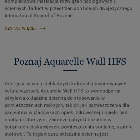
Kompleksowa instalacja rozwiązań podłogowych i
ściennych Tarkett w przestrzeniach liceum dwujęzycznego
International School of Poznań.
CZYTAJ WIĘCEJ
Poznaj Aquarelle Wall HFS
Dostępna w wielu delikatnych kolorach i inspirowanych
naturą wzorach, Aquarelle Wall HFS to wodoodporna
winylowa okładzina ścienna do stosowania w
pomieszczeniach mokrych, takich jak pomieszczenia dla
pacjentów w placówkach opieki zdrowotnej i opieki nad
osobami starszymi, zbiorcze natryski i szatnie w
budynkach edukacyjnych, pomieszczenia socjalne, szatnie,
stołówki. Ta higieniczna okładzina ścienna jest