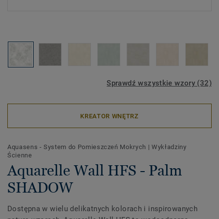
Sprawdź wszystkie wzory (32)
KREATOR WNĘTRZ
Aquasens - System do Pomieszczeń Mokrych
|
Wykładziny
Ścienne
Aquarelle Wall HFS - Palm
SHADOW
Dostępna w wielu delikatnych kolorach i inspirowanych