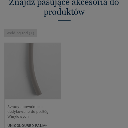
Znajdź pasujące akcesoria do
produktów
Welding rod (1)
Sznury spawalnicze
dedykowane do podłóg
Winylowych
UNICOLOURED PALM-