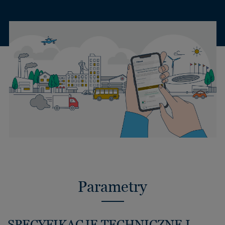
Parametry
SPECYFIKACJE TECHNICZNE I