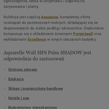
ognioodporna, łatwa w utrzymaniu i odporna na
zarysowania i plamy.
Kolekcja jest częścią
Aquasens
, kompletnej oferty
rozwiązań do pomieszczeń mokrych, składającej się ze
dopasowanych do siebie podłóg i akcesoriów. Znakomicie
komponuje się z okładzinami ściennymi
Protectwall
oraz
wykładzinami
Excellence
w innych obszarach budynku.
Aquarelle Wall HFS Palm SHADOW jest
odpowiednia do zastosowań
Ochrona zdrowia
Edukacja
Sklepy i powierzchnie handlowe
Hotele i spa
Budownictwo mieszkaniowe