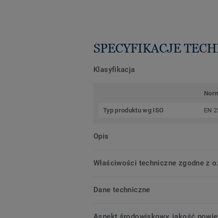
SPECYFIKACJE TEC
Klasyfikacja
Nor
Typ produktu wg ISO
EN 2
Opis
Właściwości techniczne zgodne z 
Dane techniczne
Aspekt środowiskowy, jakość powie