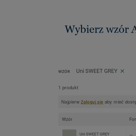
Wybierz wzór 
Uni SWEET GREY
WZÓR
1 produkt
Najpierw
aby mieć dostę
Zaloguj się
Wzór
Fo
Uni SWEET GREY