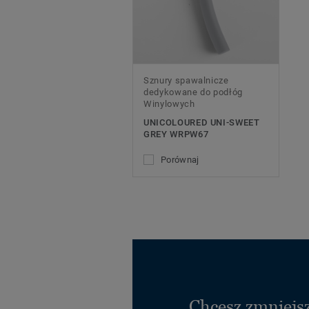
Sznury spawalnicze
dedykowane do podłóg
Winylowych
UNICOLOURED UNI-SWEET
GREY WRPW67
Porównaj
Chcesz zmniejsz