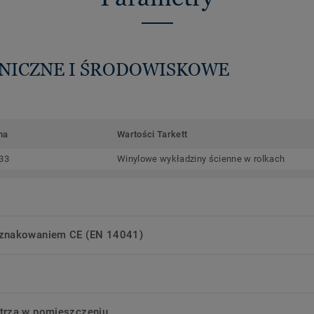
HNICZNE I ŚRODOWISKOWE
ma
Wartości Tarkett
33
Winylowe wykładziny ścienne w rolkach
oznakowaniem CE (EN 14041)
trza w pomieszczeniu