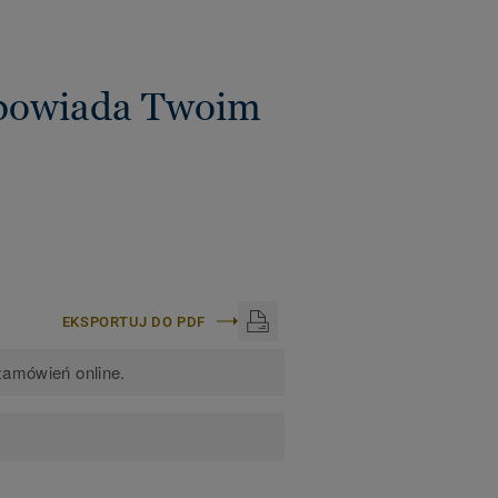
dpowiada Twoim
EKSPORTUJ DO PDF
zamówień online.