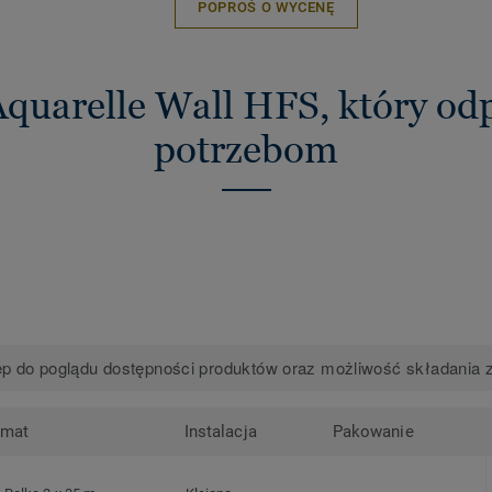
POPROŚ O WYCENĘ
Aquarelle Wall HFS, który o
potrzebom
p do poglądu dostępności produktów oraz możliwość składania 
rmat
Instalacja
Pakowanie