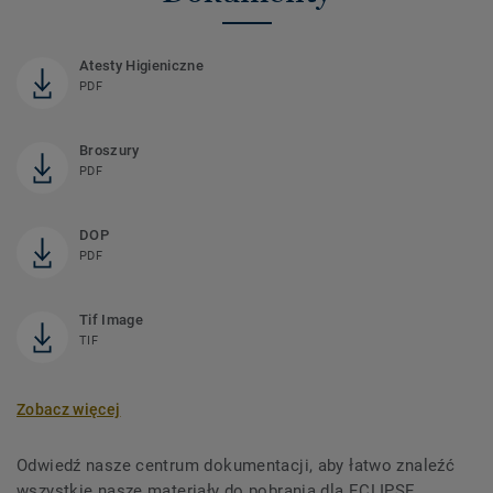
Atesty Higieniczne
PDF
Broszury
PDF
DOP
PDF
Tif Image
TIF
Zobacz więcej
Odwiedź nasze centrum dokumentacji, aby łatwo znaleźć
wszystkie nasze materiały do ​​pobrania dla ECLIPSE