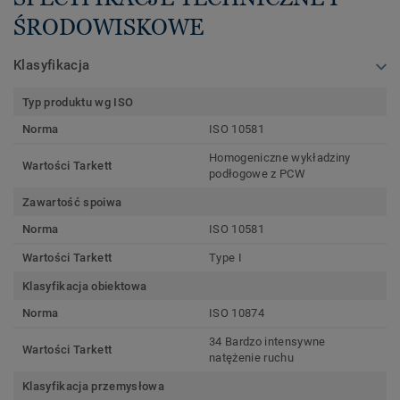
ŚRODOWISKOWE
Klasyfikacja
Typ produktu wg ISO
Norma
ISO 10581
Homogeniczne wykładziny
Wartości Tarkett
podłogowe z PCW
Zawartość spoiwa
Norma
ISO 10581
Wartości Tarkett
Type I
Klasyfikacja obiektowa
Norma
ISO 10874
34 Bardzo intensywne
Wartości Tarkett
natężenie ruchu
Klasyfikacja przemysłowa