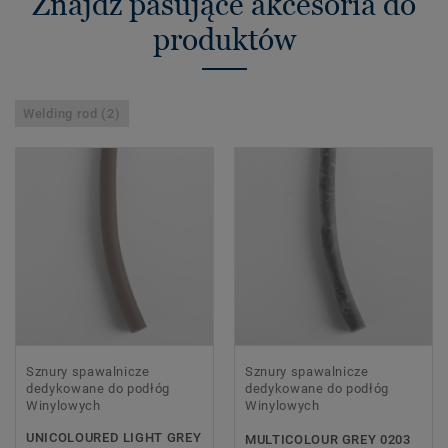
Znajdź pasujące akcesoria do
produktów
Welding rod (2)
Sznury spawalnicze
Sznury spawalnicze
dedykowane do podłóg
dedykowane do podłóg
Winylowych
Winylowych
UNICOLOURED LIGHT GREY
MULTICOLOUR GREY 0203