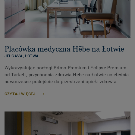
Placówka medyczna Hēbe na Łotwie
JELGAVA,
ŁOTWA
Wykorzystując podłogi Primo Premium i Eclipse Premium
od Tarkett, przychodnia zdrowia Hēbe na Łotwie ucieleśnia
nowoczesne podejście do przestrzeni opieki zdrowia.
CZYTAJ WIĘCEJ