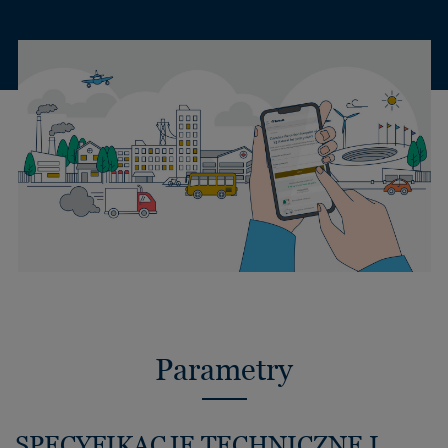
Parametry
SPECYFIKACJE TECHNICZNE I