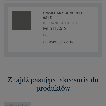
Granit DARK CONCRETE
0215
iQ GRANIT ACOUSTIC
Ref. 21155215
Format
Rolka 1,95 x 23 m
Znajdź pasujące akcesoria do
produktów
Welding rod (2)