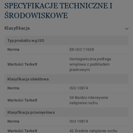
SPECYFIKACJE TECHNICZNE I
ŚRODOWISKOWE
Klasyfikacja
Typ produktu wg ISO
Norma
EN ISO 11638
Homogeniczna podłoga
Wartości Tarkett
winylowa z podkładem
piankowym
Klasyfikacja obiektowa
Norma
ISO 10874
34 Bardzo intensywne
Wartości Tarkett
natężenie ruchu
Klasyfikacja przemysłowa
Norma
ISO 10874
Wartości Tarkett
42 Średnie natężenie ruchu