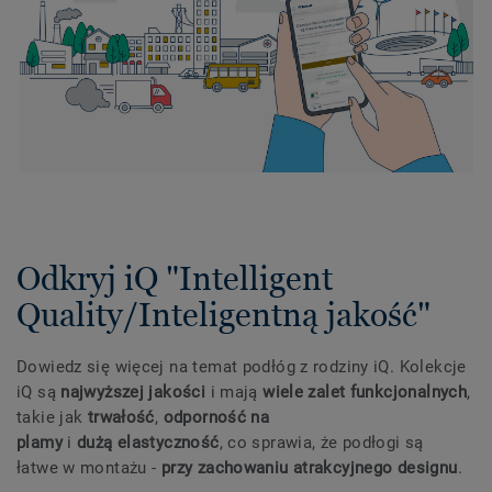
Odkryj iQ "Intelligent
Quality/Inteligentną jakość"
Dowiedz się więcej na temat podłóg z rodziny iQ. Kolekcje
iQ są
najwyższej jakości
i mają
wiele zalet funkcjonalnych
,
takie jak
trwałość
,
odporność na
plamy
i
dużą elastyczność
, co sprawia, że podłogi są
łatwe w montażu -
przy zachowaniu atrakcyjnego designu
.