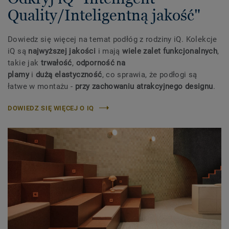
Quality/Inteligentną jakość"
Dowiedz się więcej na temat podłóg z rodziny iQ. Kolekcje
iQ są
najwyższej jakości
i mają
wiele zalet funkcjonalnych
,
takie jak
trwałość
,
odporność na
plamy
i
dużą elastyczność
, co sprawia, że podłogi są
łatwe w montażu -
przy zachowaniu atrakcyjnego designu
.
DOWIEDZ SIĘ WIĘCEJ O IQ