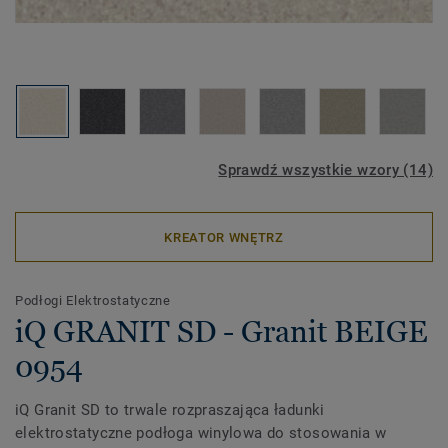
Sprawdź wszystkie wzory (14)
KREATOR WNĘTRZ
Podłogi Elektrostatyczne
iQ GRANIT SD - Granit BEIGE
0954
iQ Granit SD to trwale rozpraszająca ładunki
elektrostatyczne podłoga winylowa do stosowania w