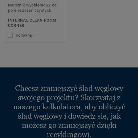
Narożnik wyobleniowy do
pomieszczeń czystych
INTERNAL CLEAN ROOM
CORNER
Porównaj
Chcesz zmniejszyć ślad węglowy
swojego projektu? Skorzystaj z
naszego kalkulatora, aby obliczyć
ślad węglowy i dowiedz się, jak
możesz go zmniejszyć dzięki
recyklingowi.