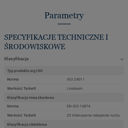
Parametry
SPECYFIKACJE TECHNICZNE I
ŚRODOWISKOWE
Klasyfikacja
Typ produktu wg ISO
Norma
ISO 24011
Wartości Tarkett
Linoleum
Klasyfikacja mieszkaniowa
Norma
EN ISO 10874
Wartości Tarkett
23 Intensywne natężenie ruchu
Klasyfikacja obiektowa