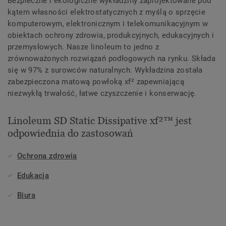
Bezpieczne i ekologiczne wykładziny zaprojektowane pod
kątem własności elektrostatycznych z myślą o sprzęcie
komputerowym, elektronicznym i telekomunikacyjnym w
obiektach ochrony zdrowia, produkcyjnych, edukacyjnych i
przemysłowych. Nasze linoleum to jedno z
zrównoważonych rozwiązań podłogowych na rynku. Składa
się w 97% z surowców naturalnych. Wykładzina została
zabezpieczona matową powłoką xf² zapewniającą
niezwykłą trwałość, łatwe czyszczenie i konserwację.
Linoleum SD Static Dissipative xf²™ jest
odpowiednia do zastosowań
Ochrona zdrowia
Edukacja
Biura