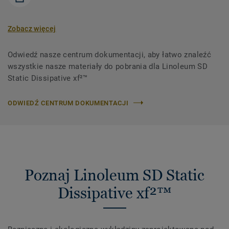
Zobacz więcej
Odwiedź nasze centrum dokumentacji, aby łatwo znaleźć
wszystkie nasze materiały do ​​pobrania dla Linoleum SD
Static Dissipative xf²™
ODWIEDŹ CENTRUM DOKUMENTACJI
Poznaj Linoleum SD Static
Dissipative xf²™