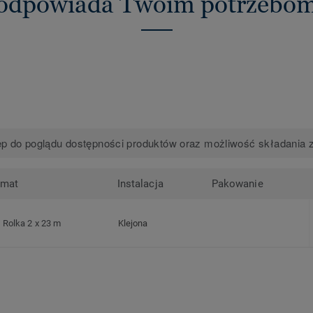
odpowiada Twoim potrzebo
p do poglądu dostępności produktów oraz możliwość składania 
rmat
Instalacja
Pakowanie
Rolka 2 x 23 m
Klejona