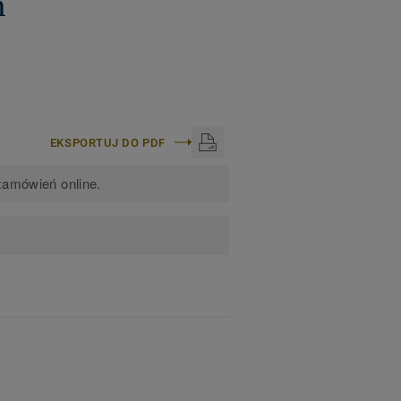
m
EKSPORTUJ DO PDF
zamówień online.