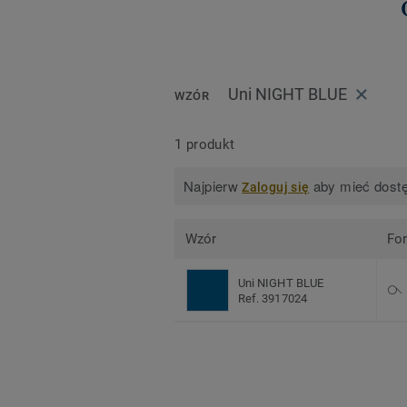
Uni NIGHT BLUE
WZÓR
1 produkt
Najpierw
aby mieć dostę
Zaloguj się
Wzór
Fo
Uni NIGHT BLUE
Ref. 3917024