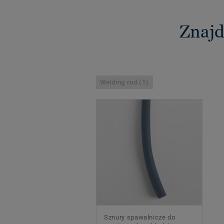
Znajd
Welding rod (1)
Sznury spawalnicze do