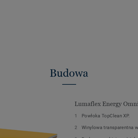
Budowa
Lumaflex Energy Omni
Powłoka TopClean XP.
Winylowa transparentna 