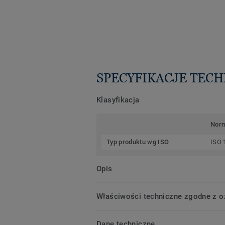
SPECYFIKACJE TEC
Klasyfikacja
Nor
Typ produktu wg ISO
ISO 
Opis
Właściwości techniczne zgodne z 
Dane techniczne