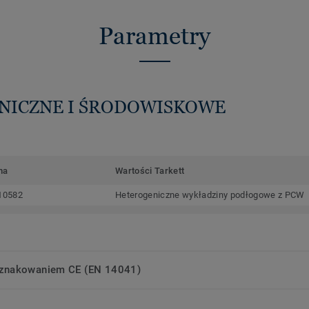
Parametry
HNICZNE I ŚRODOWISKOWE
ma
Wartości Tarkett
10582
Heterogeniczne wykładziny podłogowe z PCW
oznakowaniem CE (EN 14041)