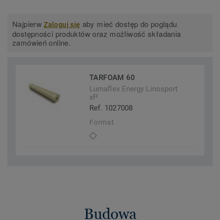
Najpierw
aby mieć dostęp do poglądu
Zaloguj się
dostępności produktów oraz możliwość składania
zamówień online.
TARFOAM 60
Lumaflex Energy Linosport
xf²
Ref. 1027008
Format
Budowa