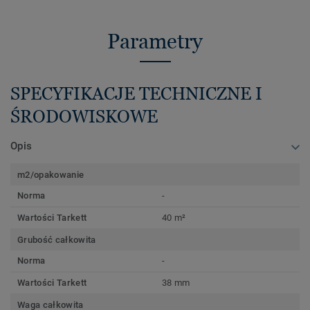
Parametry
SPECYFIKACJE TECHNICZNE I
ŚRODOWISKOWE
Opis
m2/opakowanie
Norma
-
Wartości Tarkett
40 m²
Grubość całkowita
Norma
-
Wartości Tarkett
38 mm
Waga całkowita