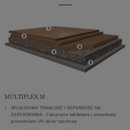
MULTIFLEX M
WYJĄTKOWA TRWAŁOŚĆ I ODPORNOŚĆ NA
ZARYSOWANIA - Fabrycznie nakładany i utwardzany
promieniami UV lakier sportowy.