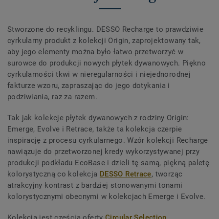
Stworzone do recyklingu. DESSO Recharge to prawdziwie
cyrkularny produkt z kolekcji Origin, zaprojektowany tak,
aby jego elementy można było łatwo przetworzyć w
surowce do produkcji nowych płytek dywanowych. Piękno
cyrkularności tkwi w nieregularności i niejednorodnej
fakturze wzoru, zapraszając do jego dotykania i
podziwiania, raz za razem.
Tak jak kolekcje płytek dywanowych z rodziny Origin:
Emerge, Evolve i Retrace, także ta kolekcja czerpie
inspirację z procesu cyrkularnego. Wzór kolekcji Recharge
nawiązuje do przetworzonej kredy wykorzystywanej przy
produkcji podkładu EcoBase i dzieli tę samą, piękną paletę
kolorystyczną co kolekcja
DESSO Retrace
, tworząc
atrakcyjny kontrast z bardziej stonowanymi tonami
kolorystycznymi obecnymi w kolekcjach Emerge i Evolve.
Kolekcja jest częścią oferty
Circular Selection
.