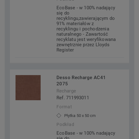
EcoBase - w 100% nadający
się do
recyklingu,zawierającym do
91% materiałów z
recyklingu i pochodzenia
naturalnego - Zawartość
recyklatu jest weryfikowana
zewnętrznie przez Lloyds
Register
Desso Recharge AC41
2075
Recharge
Ref. 711993011
Format
Płytka 50 x 50 cm
Podkład
EcoBase - w 100% nadający
się do