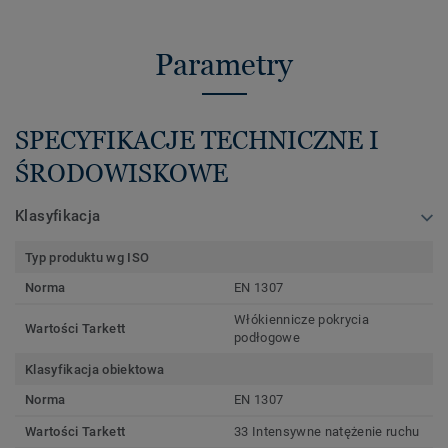
Parametry
SPECYFIKACJE TECHNICZNE I
ŚRODOWISKOWE
Klasyfikacja
Typ produktu wg ISO
Norma
EN 1307
Włókiennicze pokrycia
Wartości Tarkett
podłogowe
Klasyfikacja obiektowa
Norma
EN 1307
Wartości Tarkett
33 Intensywne natężenie ruchu