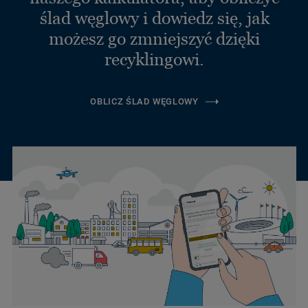
ślad węglowy i dowiedz się, jak
możesz go zmniejszyć dzięki
recyklingowi.
OBLICZ ŚLAD WĘGLOWY