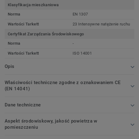
Klasyfikacja mieszkaniowa
Norma
EN 1307
Wartości Tarkett
23 Intensywne natężenie ruchu
Certyfikat Zarządzania Środowiskowego
Norma
-
Wartości Tarkett
ISO 14001
Opis
Właściwości techniczne zgodne z oznakowaniem CE
(EN 14041)
Dane techniczne
Aspekt środowiskowy, jakość powietrza w
pomieszczeniu