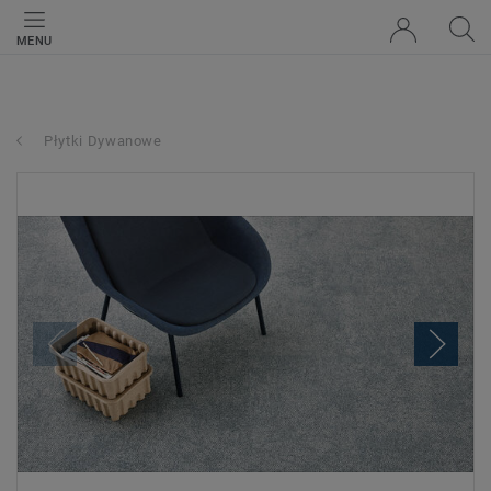
MENU
Płytki Dywanowe