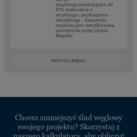
recyklingu,zawierającym do
91% materiałów z
recyklingu i pochodzenia
naturalnego - Zawartość
recyklatu jest weryfikowana
zewnętrznie przez Lloyds
Register
WCZYTAJ WIĘCEJ
Chcesz zmniejszyć ślad węglowy
swojego projektu? Skorzystaj z
naszego kalkulatora, aby obliczyć