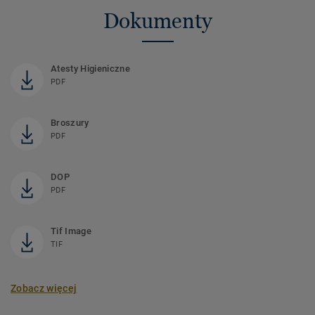
Dokumenty
Atesty Higieniczne
PDF
Broszury
PDF
DOP
PDF
Tif Image
TIF
Zobacz więcej