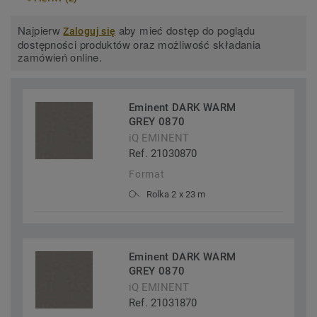
Najpierw
aby mieć dostęp do poglądu
Zaloguj się
dostępności produktów oraz możliwość składania
zamówień online.
Eminent DARK WARM
GREY 0870
iQ EMINENT
Ref. 21030870
Format
Rolka 2 x 23 m
Eminent DARK WARM
GREY 0870
iQ EMINENT
Ref. 21031870