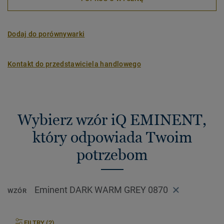
Dodaj do porównywarki
Kontakt do przedstawiciela handlowego
Wybierz wzór iQ EMINENT,
który odpowiada Twoim
potrzebom
Eminent DARK WARM GREY 0870
WZÓR
FILTRY (2)