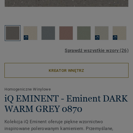
Sprawdź wszystkie wzory (26)
KREATOR WNĘTRZ
Homogeniczne Winylowe
iQ EMINENT - Eminent DARK
WARM GREY 0870
Kolekcja iQ Eminent oferuje piękne wzornictwo
inspirowane polerowanym kamieniem. Przemyślane,