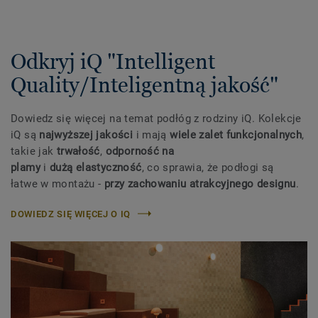
Odkryj iQ "Intelligent
Quality/Inteligentną jakość"
Dowiedz się więcej na temat podłóg z rodziny iQ. Kolekcje
iQ są
najwyższej jakości
i mają
wiele zalet funkcjonalnych
,
takie jak
trwałość
,
odporność na
plamy
i
dużą elastyczność
, co sprawia, że podłogi są
łatwe w montażu -
przy zachowaniu atrakcyjnego designu
.
DOWIEDZ SIĘ WIĘCEJ O IQ