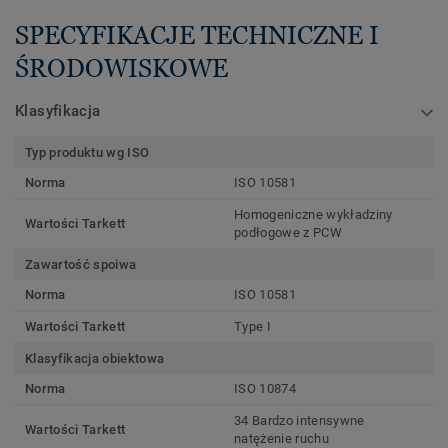
SPECYFIKACJE TECHNICZNE I
ŚRODOWISKOWE
Klasyfikacja
Typ produktu wg ISO
Norma
ISO 10581
Homogeniczne wykładziny
Wartości Tarkett
podłogowe z PCW
Zawartość spoiwa
Norma
ISO 10581
Wartości Tarkett
Type I
Klasyfikacja obiektowa
Norma
ISO 10874
34 Bardzo intensywne
Wartości Tarkett
natężenie ruchu