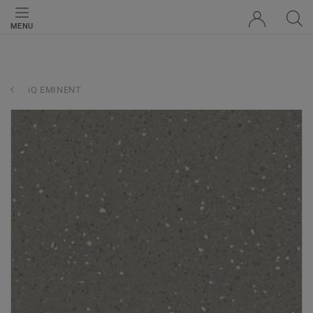
MENU
iQ EMINENT