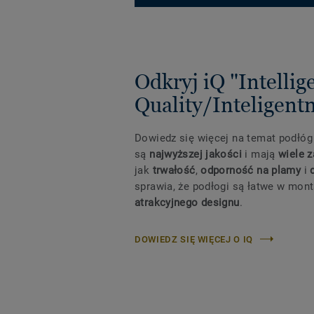
Odkryj iQ "Intellig
Quality/Inteligentn
Dowiedz się więcej na temat podłóg 
są
najwyższej jakości
i mają
wiele z
jak
trwałość
,
odporność na plamy
i
sprawia, że podłogi są łatwe w mon
atrakcyjnego designu
.
DOWIEDZ SIĘ WIĘCEJ O IQ