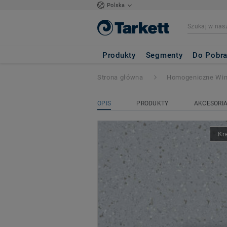
Polska
iQ EMINENT
- E
Produkty
Segmenty
Do Pobra
Strona główna
Homogeniczne Wi
OPIS
PRODUKTY
AKCESORI
Kr