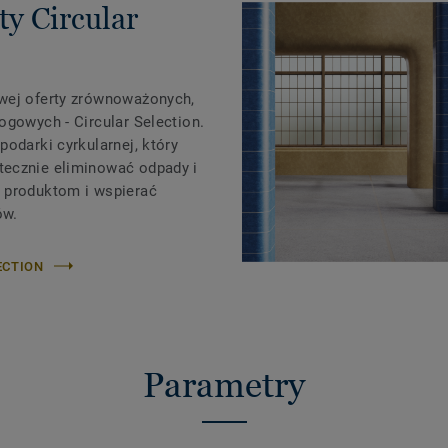
ty Circular
wej oferty zrównoważonych,
ogowych - Circular Selection.
podarki cyrkularnej, który
tecznie eliminować odpady i
 produktom i wspierać
ów.
ECTION
Parametry