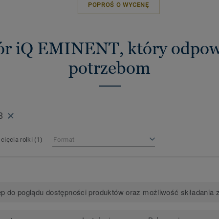
POPROŚ O WYCENĘ
ór iQ EMINENT, który odpo
potrzebom
8
cięcia rolki
(1)
Format
p do poglądu dostępności produktów oraz możliwość składania 