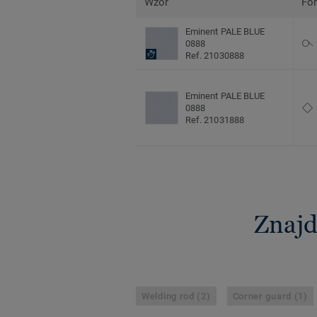
Wzór
Fo
Eminent PALE BLUE
0888
Ref. 21030888
Eminent PALE BLUE
0888
Ref. 21031888
Znajd
Welding rod (2)
Corner guard (1)