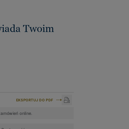
wiada Twoim
EKSPORTUJ DO PDF
zamówień online.