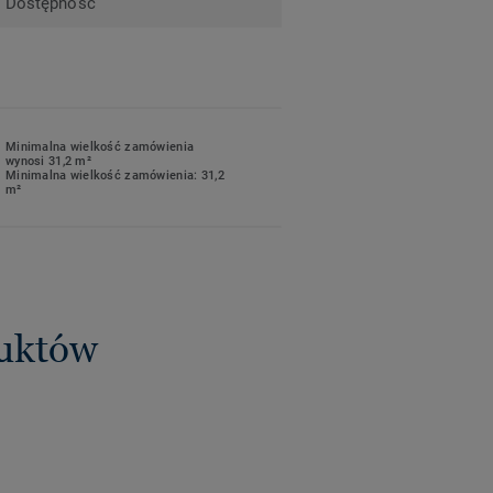
Dostępność
Minimalna wielkość zamówienia
wynosi 31,2 m²
Minimalna wielkość zamówienia: 31,2
m²
duktów