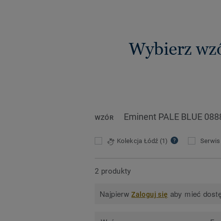
Wybierz wz
Eminent PALE BLUE 088
WZÓR
Kolekcja Łódź
(1)
Serwis 
2 produkty
Najpierw
aby mieć dostę
Zaloguj się