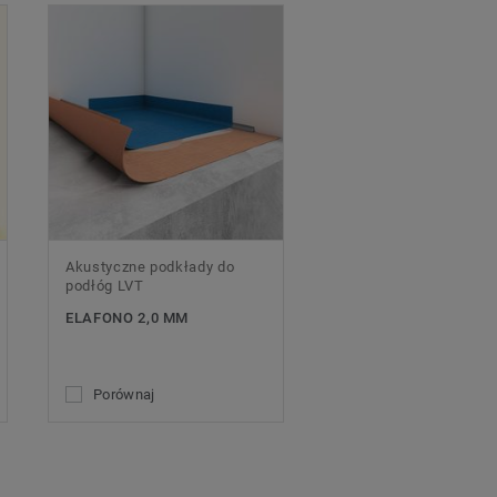
Akustyczne podkłady do
podłóg LVT
ELAFONO 2,0 MM
Porównaj