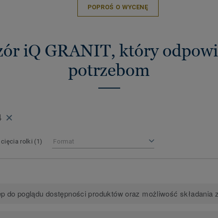
POPROŚ O WYCENĘ
zór iQ GRANIT, który odpow
potrzebom
4
cięcia rolki
(1)
Format
p do poglądu dostępności produktów oraz możliwość składania 