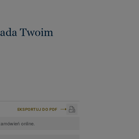
iada Twoim
EKSPORTUJ DO PDF
zamówień online.