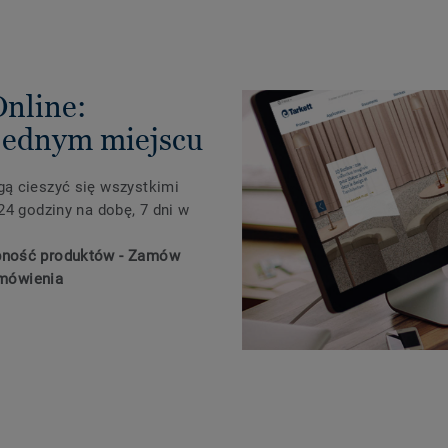
Online:
 jednym miejscu
ą cieszyć się wszystkimi
24 godziny na dobę, 7 dni w
pność produktów - Zamów
amówienia