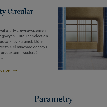
ty Circular
wej oferty zrównoważonych,
ogowych - Circular Selection.
podarki cyrkularnej, który
tecznie eliminować odpady i
 produktom i wspierać
ów.
ECTION
Parametry