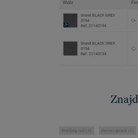
Wzór
Fo
Granit BLACK GREY
0194
Ref. 21142194
Granit BLACK GREY
0194
Ref. 21143194
Znajd
Welding rod (2)
Corner guard (1)