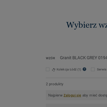
Wybierz w
Granit BLACK GREY 019
WZÓR
Kolekcja Łódź
(1)
Serwis 
2 produkty
Najpierw
aby mieć dostę
Zaloguj się