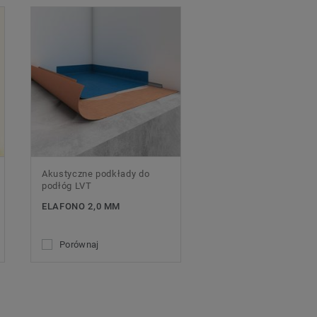
Akustyczne podkłady do
podłóg LVT
ELAFONO 2,0 MM
Porównaj