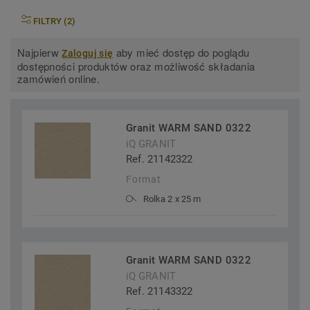
FILTRY (2)
Najpierw
aby mieć dostęp do poglądu
Zaloguj się
dostępności produktów oraz możliwość składania
zamówień online.
Granit WARM SAND 0322
iQ GRANIT
Ref. 21142322
Format
Rolka 2 x 25 m
Granit WARM SAND 0322
iQ GRANIT
Ref. 21143322