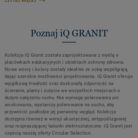
CZYTAJ WIĘCEJ
Poznaj iQ GRANIT
Kolekcja iQ Granit została zaprojektowana z myślą o
placówkach edukacyjnych i obiektach ochrony zdrowia.
Nowe wzory i kolory zostały idealnie ze sobą współgrają,
dając szerokie możliwości projektowania. iQ Granit oferuje
wyjątkową trwałość oraz doskonałą odporność na
ścieranie, plamy i zużycie we wszystkich miejscach o
dużym natężeniu ruchu. Nie wymaga polerowania ani
woskowania, wystarczy polerowanie na sucho, aby
przywrócić podłodze jej pierwotny wygląd. Kolekcja
dostępna również w wersji akustycznej, antypoślizgowej
oraz rozpraszającej ładunki elektrostatyczne. iQ Granit jest
częścią naszej oferty Circular Selection.