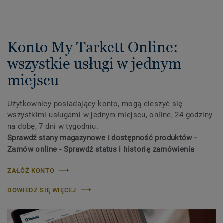
Konto My Tarkett Online:
wszystkie usługi w jednym
miejscu
Użytkownicy posiadający konto, mogą cieszyć się
wszystkimi usługami w jednym miejscu, online, 24 godziny
na dobę, 7 dni w tygodniu.
Sprawdź stany magazynowe i dostępność produktów -
Zamów online - Sprawdź status i historię zamówienia
ZAŁÓŻ KONTO
DOWIEDZ SIĘ WIĘCEJ