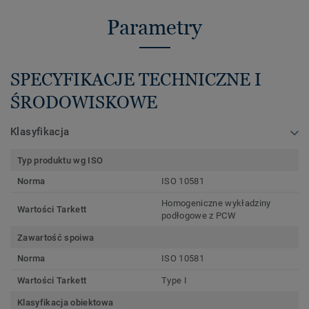
Parametry
SPECYFIKACJE TECHNICZNE I
ŚRODOWISKOWE
Klasyfikacja
Typ produktu wg ISO
Norma
ISO 10581
Homogeniczne wykładziny
Wartości Tarkett
podłogowe z PCW
Zawartość spoiwa
Norma
ISO 10581
Wartości Tarkett
Type I
Klasyfikacja obiektowa