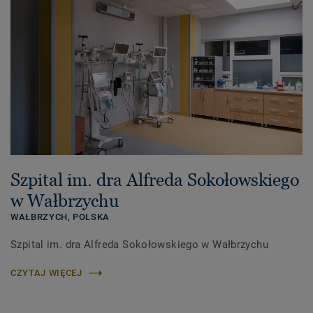
Szpital im. dra Alfreda Sokołowskiego
w Wałbrzychu
WAŁBRZYCH,
POLSKA
Szpital im. dra Alfreda Sokołowskiego w Wałbrzychu
CZYTAJ WIĘCEJ