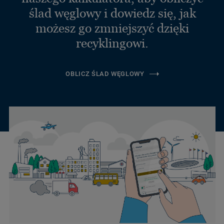
ślad węglowy i dowiedz się, jak
możesz go zmniejszyć dzięki
recyklingowi.
OBLICZ ŚLAD WĘGLOWY