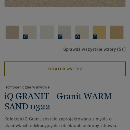
Sprawdź wszystkie wzory (51)
KREATOR WNĘTRZ
Homogeniczne Winylowe
iQ GRANIT - Granit WARM
SAND 0322
Kolekcja iQ Granit została zaprojektowana z myślą o
placówkach edukacyjnych i obiektach ochrony zdrowia.