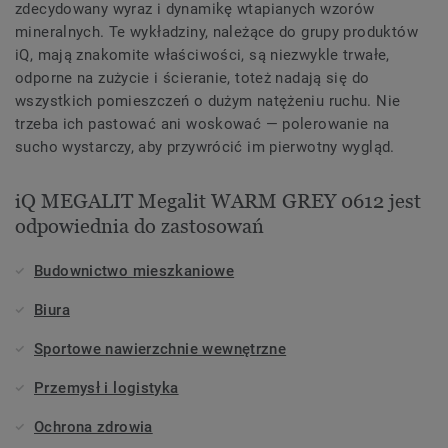
zdecydowany wyraz i dynamikę wtapianych wzorów
mineralnych. Te wykładziny, należące do grupy produktów
iQ, mają znakomite właściwości, są niezwykle trwałe,
odporne na zużycie i ścieranie, toteż nadają się do
wszystkich pomieszczeń o dużym natężeniu ruchu. Nie
trzeba ich pastować ani woskować — polerowanie na
sucho wystarczy, aby przywrócić im pierwotny wygląd.
iQ MEGALIT Megalit WARM GREY 0612 jest
odpowiednia do zastosowań
Budownictwo mieszkaniowe
Biura
Sportowe nawierzchnie wewnętrzne
Przemysł i logistyka
Ochrona zdrowia