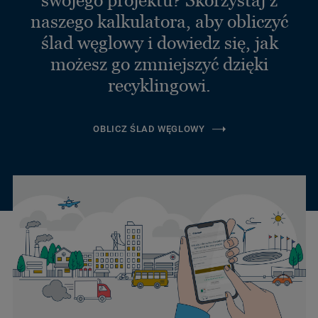
swojego projektu? Skorzystaj z
naszego kalkulatora, aby obliczyć
ślad węglowy i dowiedz się, jak
możesz go zmniejszyć dzięki
recyklingowi.
OBLICZ ŚLAD WĘGLOWY