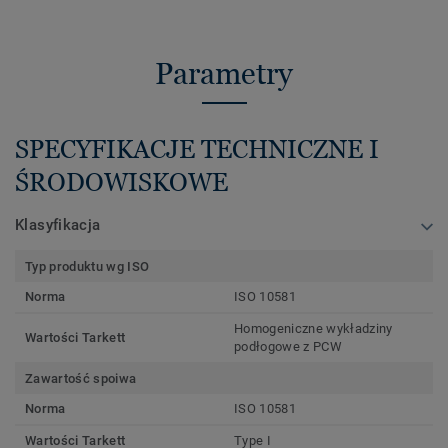
Parametry
SPECYFIKACJE TECHNICZNE I
ŚRODOWISKOWE
Klasyfikacja
Typ produktu wg ISO
Norma
ISO 10581
Homogeniczne wykładziny
Wartości Tarkett
podłogowe z PCW
Zawartość spoiwa
Norma
ISO 10581
Wartości Tarkett
Type I