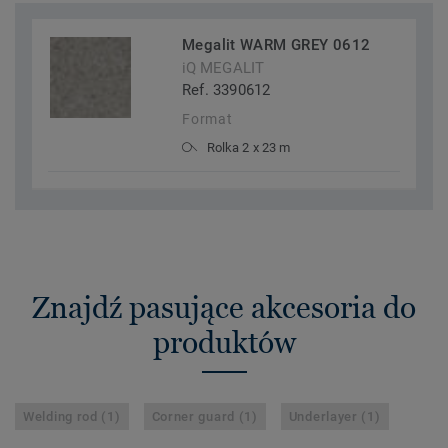
Megalit WARM GREY 0612
iQ MEGALIT
Ref. 3390612
Format
Rolka 2 x 23 m
Znajdź pasujące akcesoria do
produktów
Welding rod (1)
Corner guard (1)
Underlayer (1)