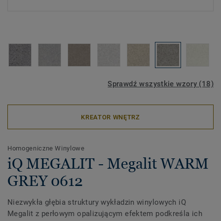
Sprawdź wszystkie wzory (18)
KREATOR WNĘTRZ
Homogeniczne Winylowe
iQ MEGALIT - Megalit WARM
GREY 0612
Niezwykła głębia struktury wykładzin winylowych iQ
Megalit z perłowym opalizującym efektem podkreśla ich