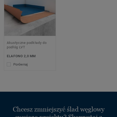
Akustyczne podkłady do
podłóg LVT
ELAFONO 2,0 MM
Porównaj
Chcesz zmniejszyć ślad węglowy