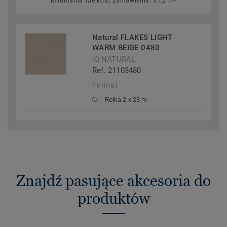
Minimalna wielkość zamówienia: 31,2 m²
Natural FLAKES LIGHT
WARM BEIGE 0480
iQ NATURAL
Ref. 21103480
Format
Rolka 2 x 23 m
Znajdź pasujące akcesoria do
produktów