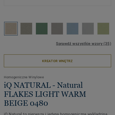
Sprawdź wszystkie wzory (35)
KREATOR WNĘTRZ
Homogeniczne Winylowe
iQ NATURAL - Natural
FLAKES LIGHT WARM
BEIGE 0480
iQ Natural to pierwsza i jedyna homogeniczna wykładzina