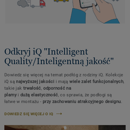
Odkryj iQ "Intelligent
Quality/Inteligentną jakość"
Dowiedz się więcej na temat podłóg z rodziny iQ. Kolekcje
iQ są
najwyższej jakości
i mają
wiele zalet funkcjonalnych
,
takie jak
trwałość
,
odporność na
plamy
i
dużą elastyczność
, co sprawia, że podłogi są
łatwe w montażu -
przy zachowaniu atrakcyjnego designu
.
DOWIEDZ SIĘ WIĘCEJ O IQ