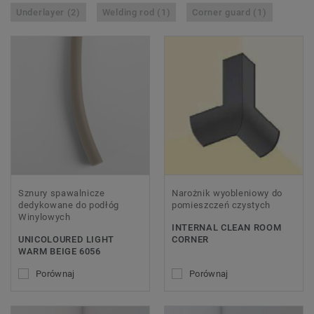
Underlayer (2)
Welding rod (1)
Corner guard (1)
Sznury spawalnicze
Narożnik wyobleniowy do
dedykowane do podłóg
pomieszczeń czystych
Winylowych
INTERNAL CLEAN ROOM
UNICOLOURED LIGHT
CORNER
WARM BEIGE 6056
Porównaj
Porównaj