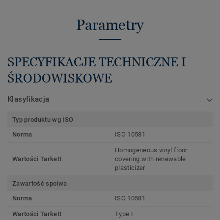
Parametry
SPECYFIKACJE TECHNICZNE I
ŚRODOWISKOWE
Klasyfikacja
Typ produktu wg ISO
Norma
ISO 10581
Homogeneous vinyl floor
Wartości Tarkett
covering with renewable
plasticizer
Zawartość spoiwa
Norma
ISO 10581
Wartości Tarkett
Type I