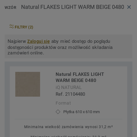
Natural FLAKES LIGHT WARM BEIGE 0480
WZÓR
FILTRY (2)
Najpierw
aby mieć dostęp do poglądu
Zaloguj się
dostępności produktów oraz możliwość składania
zamówień online.
Natural FLAKES LIGHT
WARM BEIGE 0480
iQ NATURAL
Ref. 21104480
Format
Płytka 610 x 610 mm
Minimalna wielkość zamówienia wynosi 31,2 m²