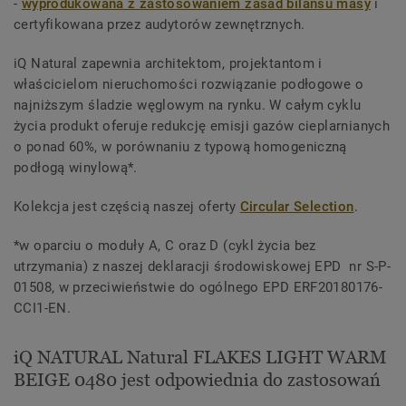
-
wyprodukowana z zastosowaniem zasad bilansu masy
i
certyfikowana przez audytorów zewnętrznych.
iQ Natural zapewnia architektom, projektantom i
właścicielom nieruchomości rozwiązanie podłogowe o
najniższym śladzie węglowym na rynku. W całym cyklu
życia produkt oferuje redukcję emisji gazów cieplarnianych
o ponad 60%, w porównaniu z typową homogeniczną
podłogą winylową*.
Kolekcja jest częścią naszej oferty
Circular Selection
.
*w oparciu o moduły A, C oraz D (cykl życia bez
utrzymania) z naszej deklaracji środowiskowej EPD nr S-P-
01508, w przeciwieństwie do ogólnego EPD ERF20180176-
CCI1-EN.
iQ NATURAL Natural FLAKES LIGHT WARM
BEIGE 0480 jest odpowiednia do zastosowań