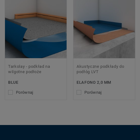
Tarkolay - podkład na
Akustyczne podkłady do
wilgotne podłoże
podłóg LVT
BLUE
ELAFONO 2,0 MM
Porównaj
Porównaj