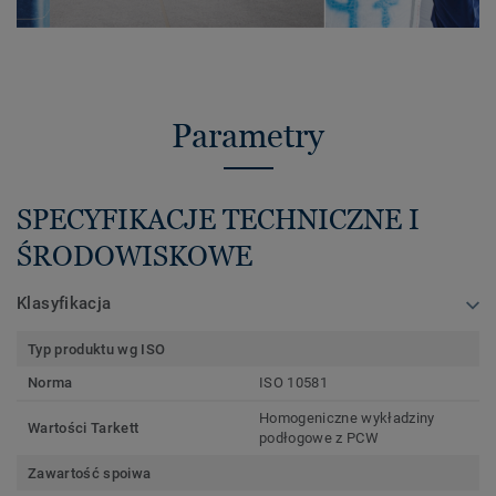
Parametry
SPECYFIKACJE TECHNICZNE I
ŚRODOWISKOWE
Klasyfikacja
Typ produktu wg ISO
Norma
ISO 10581
Homogeniczne wykładziny
Wartości Tarkett
podłogowe z PCW
Zawartość spoiwa