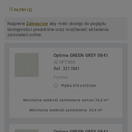
FILTRY (2)
Najpierw
aby mieć dostęp do poglądu
Zaloguj się
dostępności produktów oraz możliwość składania
zamówień online.
Optima GREEN GREY 0841
iQ OPTIMA
Ref. 3217841
Format
Płytka 610 x 610 mm
Minimalna wielkość zamówienia wynosi 36,4 m²
Minimalna wielkość zamówienia: 36,4 m²
Optima GREEN GREY 0841