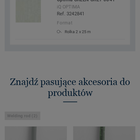
iQ OPTIMA
Ref. 3242841
Format
Rolka 2 x 25 m
Znajdź pasujące akcesoria do
produktów
Welding rod (2)