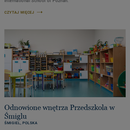
International School of Poznań.
CZYTAJ WIĘCEJ
Odnowione wnętrza Przedszkola w
Śmiglu
ŚMIGIEL,
POLSKA