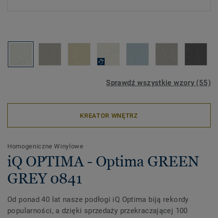
Sprawdź wszystkie wzory (55)
KREATOR WNĘTRZ
Homogeniczne Winylowe
iQ OPTIMA - Optima GREEN
GREY 0841
Od ponad 40 lat nasze podłogi iQ Optima biją rekordy
popularności, a dzięki sprzedaży przekraczającej 100