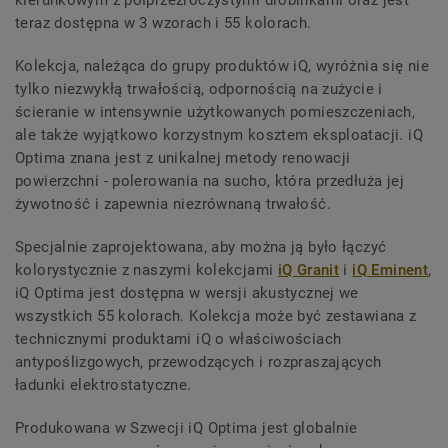
kierunkowym z półprzezroczystymi drobinkami oraz jest
teraz dostępna w 3 wzorach i 55 kolorach.
Kolekcja, należąca do grupy produktów iQ, wyróżnia się nie
tylko niezwykłą trwałością, odpornością na zużycie i
ścieranie w intensywnie użytkowanych pomieszczeniach,
ale także wyjątkowo korzystnym kosztem eksploatacji. iQ
Optima znana jest z unikalnej metody renowacji
powierzchni - polerowania na sucho, która przedłuża jej
żywotność i zapewnia niezrównaną trwałość.
Specjalnie zaprojektowana, aby można ją było łączyć
kolorystycznie z naszymi kolekcjami
iQ Granit
i
iQ Eminent
,
iQ Optima jest dostępna w wersji akustycznej we
wszystkich 55 kolorach. Kolekcja może być zestawiana z
technicznymi produktami iQ o właściwościach
antypoślizgowych, przewodzących i rozpraszających
ładunki elektrostatyczne.
Produkowana w Szwecji iQ Optima jest globalnie