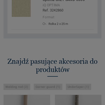
iQ OPTIMA
Ref. 3242860
Format
Rolka 2 x 25 m
Znajdź pasujące akcesoria do
produktów
Welding rod (2)
Corner guard (1)
Underlayer (1)