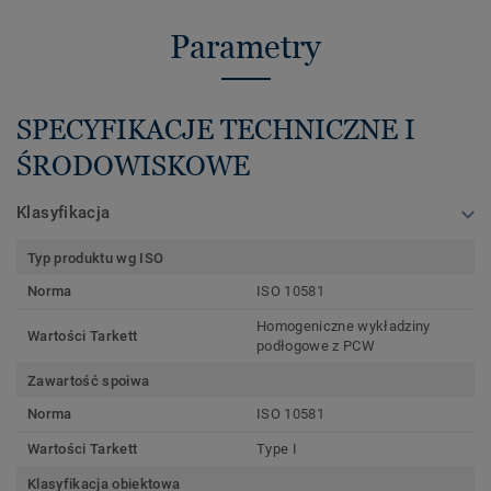
Parametry
SPECYFIKACJE TECHNICZNE I
ŚRODOWISKOWE
Klasyfikacja
Typ produktu wg ISO
Norma
ISO 10581
Homogeniczne wykładziny
Wartości Tarkett
podłogowe z PCW
Zawartość spoiwa
Norma
ISO 10581
Wartości Tarkett
Type I
Klasyfikacja obiektowa