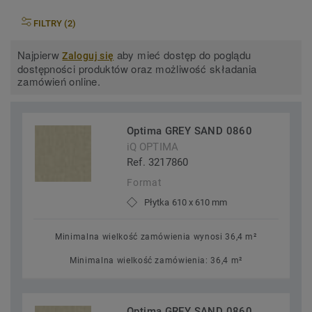
FILTRY (2)
Najpierw
aby mieć dostęp do poglądu
Zaloguj się
dostępności produktów oraz możliwość składania
zamówień online.
Optima GREY SAND 0860
iQ OPTIMA
Ref. 3217860
Format
Płytka 610 x 610 mm
Minimalna wielkość zamówienia wynosi 36,4 m²
Minimalna wielkość zamówienia: 36,4 m²
Optima GREY SAND 0860