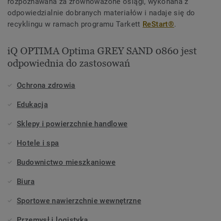
rozpoznawana za zrównoważone osiągi, wykonana z
odpowiedzialnie dobranych materiałów i nadaje się do
recyklingu w ramach programu Tarkett
ReStart®
.
iQ OPTIMA Optima GREY SAND 0860 jest
odpowiednia do zastosowań
Ochrona zdrowia
Edukacja
Sklepy i powierzchnie handlowe
Hotele i spa
Budownictwo mieszkaniowe
Biura
Sportowe nawierzchnie wewnętrzne
Przemysł i logistyka