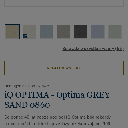
Sprawdź wszystkie wzory (55)
KREATOR WNĘTRZ
Homogeniczne Winylowe
iQ OPTIMA - Optima GREY
SAND 0860
Od ponad 40 lat nasze podłogi iQ Optima biją rekordy
popularności, a dzięki sprzedaży przekraczającej 100