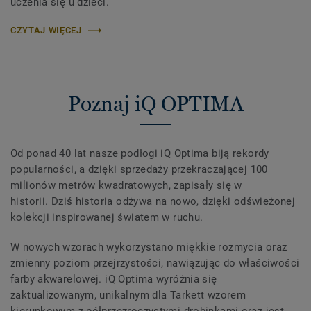
uczenia się u dzieci.
CZYTAJ WIĘCEJ
Poznaj iQ OPTIMA
Od ponad 40 lat nasze podłogi iQ Optima biją rekordy
popularności, a dzięki sprzedaży przekraczającej 100
milionów metrów kwadratowych, zapisały się w
historii. Dziś historia odżywa na nowo, dzięki odświeżonej
kolekcji inspirowanej światem w ruchu.
W nowych wzorach wykorzystano miękkie rozmycia oraz
zmienny poziom przejrzystości, nawiązując do właściwości
farby akwarelowej. iQ Optima wyróżnia się
zaktualizowanym, unikalnym dla Tarkett wzorem