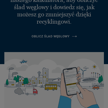
ślad węglowy i dowiedz się, jak
możesz go zmniejszyć dzięki
recyklingowi.
OBLICZ ŚLAD WĘGLOWY