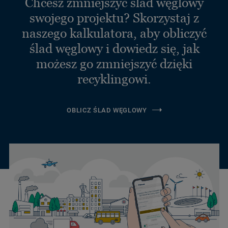
Chcesz zmniejszyć ślad węglowy
swojego projektu? Skorzystaj z
naszego kalkulatora, aby obliczyć
ślad węglowy i dowiedz się, jak
możesz go zmniejszyć dzięki
recyklingowi.
OBLICZ ŚLAD WĘGLOWY