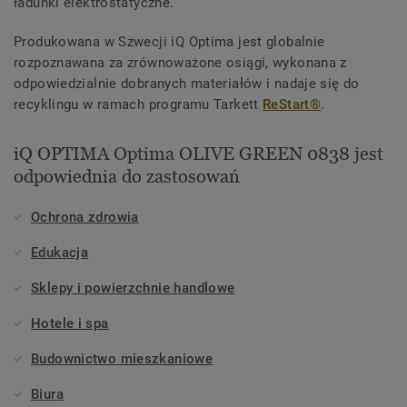
ładunki elektrostatyczne.
Produkowana w Szwecji iQ Optima jest globalnie
rozpoznawana za zrównoważone osiągi, wykonana z
odpowiedzialnie dobranych materiałów i nadaje się do
recyklingu w ramach programu Tarkett
ReStart®
.
iQ OPTIMA Optima OLIVE GREEN 0838 jest
odpowiednia do zastosowań
Ochrona zdrowia
Edukacja
Sklepy i powierzchnie handlowe
Hotele i spa
Budownictwo mieszkaniowe
Biura