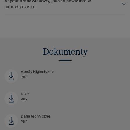
Aspekt środowiskowy, jakość powietrza w
pomieszczeniu
Dokumenty
Atesty Higieniczne
PDF
DOP
PDF
Dane techniczne
PDF