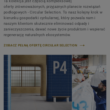
Ta kolekcja jest częścią kompleksowej
oferty zrównoważonych, przyjaznych planecie rozwiązań
podłogowych - Circular Selection. To nasz kolejny krok w
kierunku gospodarki cyrkularnej, który pozwala nam i
naszym klientom skutecznie eliminować odpady i
zanieczyszczenia, dawać nowe życie produktom i wspierać
regenerację naturalnych ekosystemów.
ZOBACZ PEŁNĄ OFERTĘ CIRCULAR SELECTION