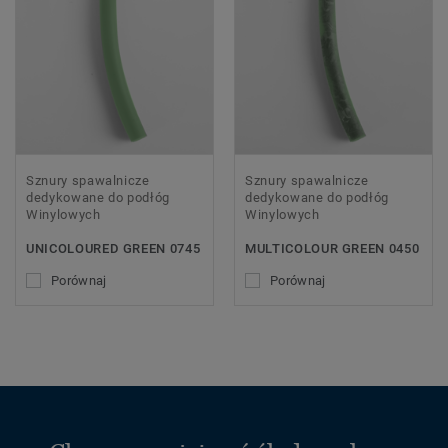
Sznury spawalnicze
Sznury spawalnicze
dedykowane do podłóg
dedykowane do podłóg
Winylowych
Winylowych
UNICOLOURED GREEN 0745
MULTICOLOUR GREEN 0450
Porównaj
Porównaj