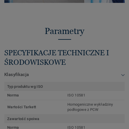
Parametry
SPECYFIKACJE TECHNICZNE I
ŚRODOWISKOWE
Klasyfikacja
Typ produktu wg ISO
Norma
ISO 10581
Homogeniczne wykładziny
Wartości Tarkett
podłogowe z PCW
Zawartość spoiwa
Norma
ISO 10581