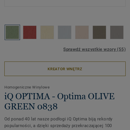
Sprawdź wszystkie wzory (55)
KREATOR WNĘTRZ
Homogeniczne Winylowe
iQ OPTIMA - Optima OLIVE
GREEN 0838
Od ponad 40 lat nasze podłogi iQ Optima biją rekordy
popularności, a dzięki sprzedaży przekraczającej 100