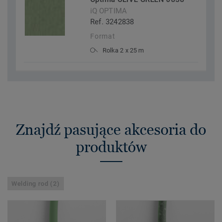
iQ OPTIMA
Ref. 3242838
Format
Rolka 2 x 25 m
Znajdź pasujące akcesoria do
produktów
Welding rod (2)