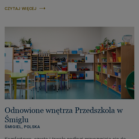
CZYTAJ WIĘCEJ
Odnowione wnętrza Przedszkola w
Śmiglu
ŚMIGIEL,
POLSKA
Komfortowe, czyste i trwałe podłogi przyczyniają się do