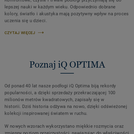
lepszej nauki w każdym wieku. Odpowiednio dobrane
kolory, światło i akustyka mają pozytywny wpływ na proces
uczenia się u dzieci.
CZYTAJ WIĘCEJ
Poznaj iQ OPTIMA
Od ponad 40 lat nasze podłogi iQ Optima biją rekordy
popularności, a dzięki sprzedaży przekraczającej 100
milionów metrów kwadratowych, zapisały się w
historii. Dziś historia odżywa na nowo, dzięki odświeżonej
kolekcji inspirowanej światem w ruchu.
W nowych wzorach wykorzystano miękkie rozmycia oraz
zmienny poziom przejrzystości, nawiązując do właściwości