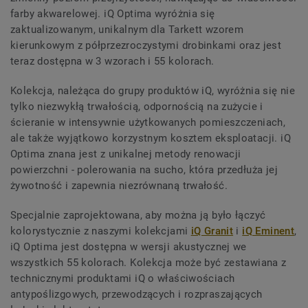
farby akwarelowej. iQ Optima wyróżnia się
zaktualizowanym, unikalnym dla Tarkett wzorem
kierunkowym z półprzezroczystymi drobinkami oraz jest
teraz dostępna w 3 wzorach i 55 kolorach.
Kolekcja, należąca do grupy produktów iQ, wyróżnia się nie
tylko niezwykłą trwałością, odpornością na zużycie i
ścieranie w intensywnie użytkowanych pomieszczeniach,
ale także wyjątkowo korzystnym kosztem eksploatacji. iQ
Optima znana jest z unikalnej metody renowacji
powierzchni - polerowania na sucho, która przedłuża jej
żywotność i zapewnia niezrównaną trwałość.
Specjalnie zaprojektowana, aby można ją było łączyć
kolorystycznie z naszymi kolekcjami
iQ Granit
i
iQ Eminent
,
iQ Optima jest dostępna w wersji akustycznej we
wszystkich 55 kolorach. Kolekcja może być zestawiana z
technicznymi produktami iQ o właściwościach
antypoślizgowych, przewodzących i rozpraszających