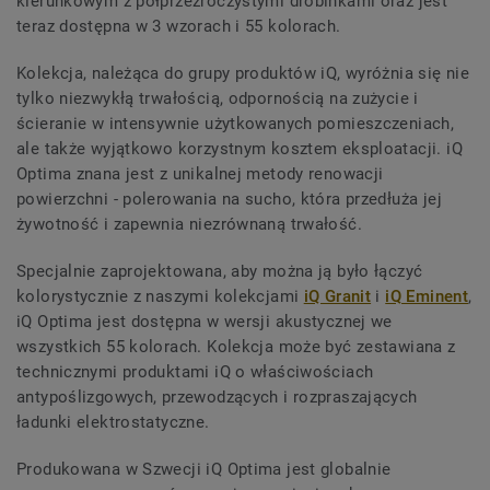
kierunkowym z półprzezroczystymi drobinkami oraz jest
teraz dostępna w 3 wzorach i 55 kolorach.
Kolekcja, należąca do grupy produktów iQ, wyróżnia się nie
tylko niezwykłą trwałością, odpornością na zużycie i
ścieranie w intensywnie użytkowanych pomieszczeniach,
ale także wyjątkowo korzystnym kosztem eksploatacji. iQ
Optima znana jest z unikalnej metody renowacji
powierzchni - polerowania na sucho, która przedłuża jej
żywotność i zapewnia niezrównaną trwałość.
Specjalnie zaprojektowana, aby można ją było łączyć
kolorystycznie z naszymi kolekcjami
iQ Granit
i
iQ Eminent
,
iQ Optima jest dostępna w wersji akustycznej we
wszystkich 55 kolorach. Kolekcja może być zestawiana z
technicznymi produktami iQ o właściwościach
antypoślizgowych, przewodzących i rozpraszających
ładunki elektrostatyczne.
Produkowana w Szwecji iQ Optima jest globalnie