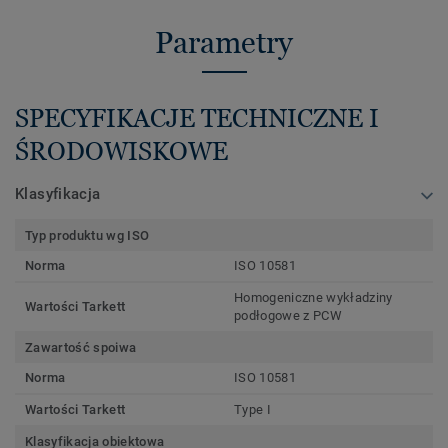
Parametry
SPECYFIKACJE TECHNICZNE I
ŚRODOWISKOWE
Klasyfikacja
Typ produktu wg ISO
Norma
ISO 10581
Homogeniczne wykładziny
Wartości Tarkett
podłogowe z PCW
Zawartość spoiwa
Norma
ISO 10581
Wartości Tarkett
Type I
Klasyfikacja obiektowa