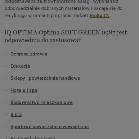
rozpoznawana za zrównoważone osiągi, wykonana z
odpowiedzialnie dobranych materiałów i nadaje się do
recyklingu w ramach programu Tarkett
ReStart®
.
iQ OPTIMA Optima SOFT GREEN 0987 jest
odpowiednia do zastosowań
Ochrona zdrowia
Edukacja
Sklepy i powierzchnie handlowe
Hotele i spa
Budownictwo mieszkaniowe
Biura
Sportowe nawierzchnie wewnętrzne
Przemysł i logistyka