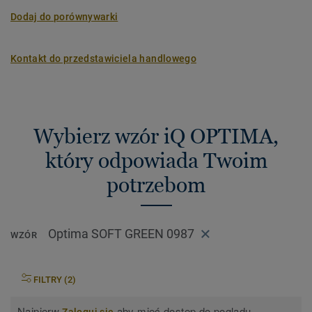
Dodaj do porównywarki
Kontakt do przedstawiciela handlowego
Wybierz wzór iQ OPTIMA,
który odpowiada Twoim
potrzebom
Optima SOFT GREEN 0987
WZÓR
FILTRY (2)
Najpierw
aby mieć dostęp do poglądu