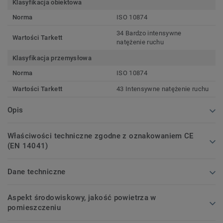
Klasyfikacja obiektowa
Norma
ISO 10874
34 Bardzo intensywne
Wartości Tarkett
natężenie ruchu
Klasyfikacja przemysłowa
Norma
ISO 10874
Wartości Tarkett
43 Intensywne natężenie ruchu
Opis
Właściwości techniczne zgodne z oznakowaniem CE
(EN 14041)
Dane techniczne
Aspekt środowiskowy, jakość powietrza w
pomieszczeniu