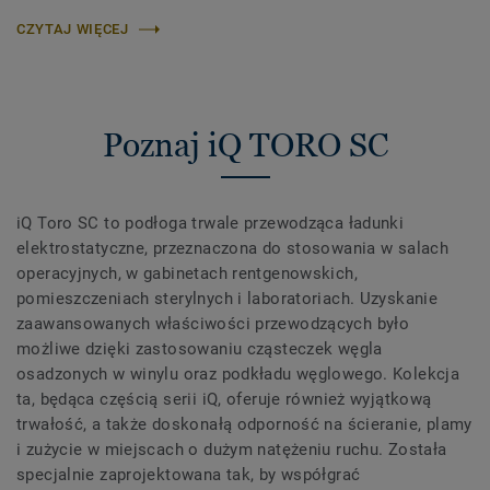
CZYTAJ WIĘCEJ
Poznaj iQ TORO SC
iQ Toro SC to podłoga trwale przewodząca ładunki
elektrostatyczne, przeznaczona do stosowania w salach
operacyjnych, w gabinetach rentgenowskich,
pomieszczeniach sterylnych i laboratoriach. Uzyskanie
zaawansowanych właściwości przewodzących było
możliwe dzięki zastosowaniu cząsteczek węgla
osadzonych w winylu oraz podkładu węglowego. Kolekcja
ta, będąca częścią serii iQ, oferuje również wyjątkową
trwałość, a także doskonałą odporność na ścieranie, plamy
i zużycie w miejscach o dużym natężeniu ruchu. Została
specjalnie zaprojektowana tak, by współgrać