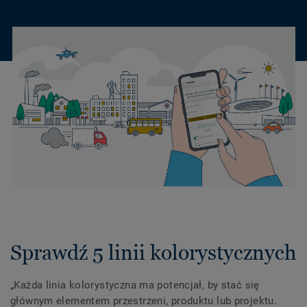
Sprawdź 5 linii kolorystycznych
„Każda linia kolorystyczna ma potencjał, by stać się
głównym elementem przestrzeni, produktu lub projektu.