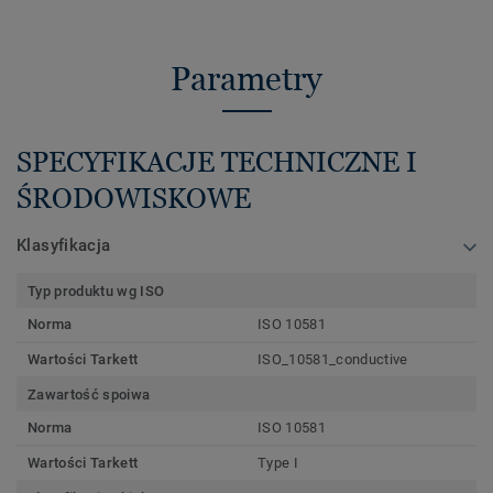
Parametry
SPECYFIKACJE TECHNICZNE I
ŚRODOWISKOWE
Klasyfikacja
Typ produktu wg ISO
Norma
ISO 10581
Wartości Tarkett
ISO_10581_conductive
Zawartość spoiwa
Norma
ISO 10581
Wartości Tarkett
Type I