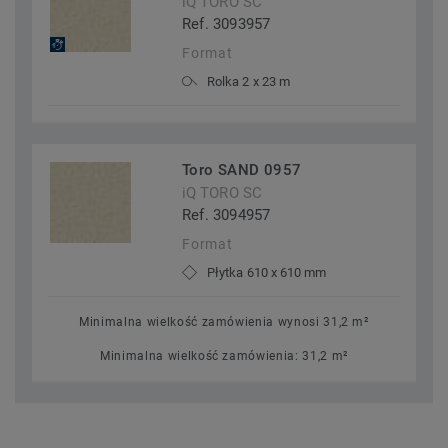
iQ TORO SC
Ref. 3093957
Format
Rolka 2 x 23 m
Toro SAND 0957
iQ TORO SC
Ref. 3094957
Format
Płytka 610 x 610 mm
Minimalna wielkość zamówienia wynosi 31,2 m²
Minimalna wielkość zamówienia: 31,2 m²