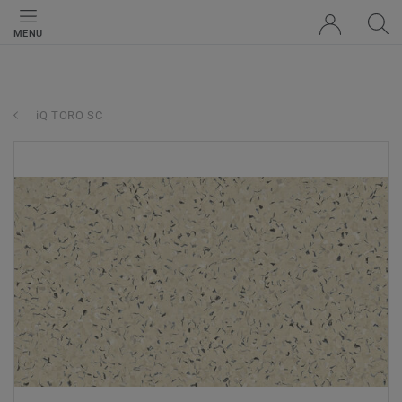
MENU
iQ TORO SC